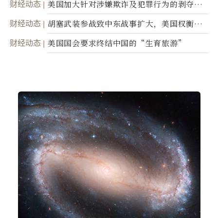
财经动态
美国加大针对涉嫌欺诈及犯罪行为的剥夺公
民权力度
财经动态
胡塞武装参战致中东战事扩大，美国权衡地
面入侵的可能性
财经动态
美国国会要求终结中国的“生育旅游”