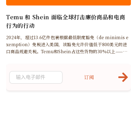
Temu 和 Shein 面临全球打击廉价商品和电商
行为的行动
2024年，超过13.6亿件包裹根据最低限度豁免（de minimis e
xemption）免税进入美国，该豁免允许价值低于800美元的进
口商品规避关税。Temu和Shein占这些货物的30%以上——约4
亿件包裹——价值估计为460亿美元。
订阅