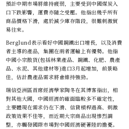
預計中期市場將維持疲弱，主要受到中國煤炭入
口下跌影響，運費亦隨之受壓。他指出幾乎所有
商品價格下滑，處於減少庫存階段，很難刺激貿
易往來。
Berglund表示看好中國鋼鐵出口增長，以及消費
者主導的產品，集團在兩者運輸上有優勢。他指
中國小宗散貨(包括林業產品、鋼鐵、化肥、農產
品、水泥、其他建材等)進口3月起增加，前景略
佳，估計農產品需求將會維持強勁。
瑞信亞洲區首席經濟學家陶冬在其博客指出，相
對其他大國，中國經濟的確面臨較多不確定性，
主要體現在需求仍在下滑、信貸槓桿過高、刺激
政策效果不佳等，而近期大宗商品出現慘烈調
整，亦觸發國際市場對中國經濟硬著陸的擔憂。