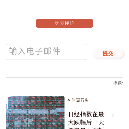
发表评论
提交
標籤
:
>
时事万象
日经指数在最
大跌幅后一天