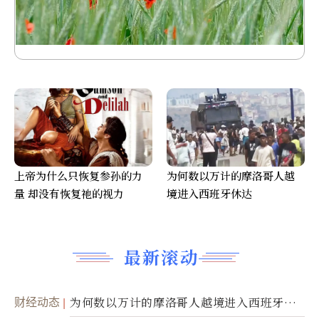
上帝为什么只恢复参孙的力
为何数以万计的摩洛哥人越
量 却没有恢复祂的视力
境进入西班牙休达
最新滚动
财经动态
为何数以万计的摩洛哥人越境进入西班牙休