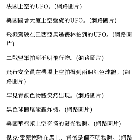
法國上空的UFO。(網路圖片)
美國國會大廈上空盤旋的UFO。(網路圖片)
飛機駕駛在巴西亞馬遜叢林拍到的UFO。(網路圖
片)
二戰盟軍拍到不明飛行物。(網路圖片)
飛行安全員在機場上空拍攝到兩個紅色球體。(網
路圖片)
罕見青銅色物體突然出現。(網路圖片)
黑色球體尾隨轟炸機。(網路圖片)
美國華盛頓上空奇怪的發光物體。(網路圖片)
傑克·雷蒙德騎在馬上，背後是個不明物體。(網路