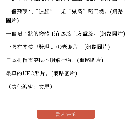
一個飛碟在“追趕”一架“鬼怪”戰鬥機。(網路
圖片)
一個帽子狀的物體正在馬路上方盤旋。(網路圖片)
一張在閣樓里發現UFO老照片。(網路圖片)
日本札幌市突現不明飛行物。(網路圖片)
最早的UFO照片。(網路圖片)
（责任编辑：文恩）
发表评论