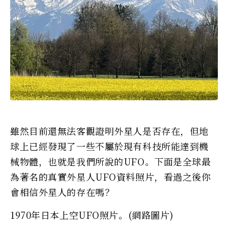
雖然目前還無法客觀證明外星人是否存在，但地
球上已經發現了一些不屬於現有科技所能達到機
械物體，也就是我們所說的UFO。下面是全球最
為著名的真實外星人UFO資料照片，看過之後你
會相信外星人的存在嗎？
1970年日本上空UFO照片。(網路圖片)