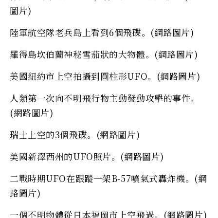
圖片)
陸軍航空隊老兵島上看到6個飛碟。(網路圖片)
羅得島坎伯蘭神秘雪茄狀的大物體。(網路圖片)
美國紐約市上空拍攝到圓柱形UFO。(網路圖片)
人類第一次向不明飛行物主動發動攻擊的事件。
(網路圖片)
瑞士上空的3個飛碟。(網路圖片)
美國新澤西州的UFO照片。(網路圖片)
二戰時期UFO在跟蹤一架B-57噴氣式轟炸機。(網
路圖片)
一個不明物體從日本福岡市上空飛過。(網路圖片)