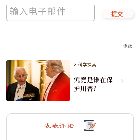
提交
標籤
:
>
科学探索
究竟是谁在保
护川普？
发表评论