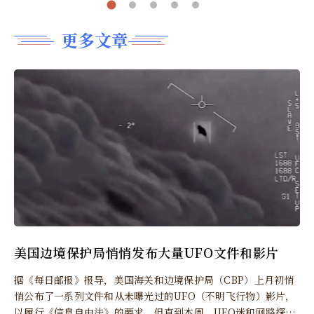
更多文章
美国边境保护局悄悄发布大量UFO文件和影片
据《每日邮报》报导，美国海关和边境保护局（CBP）上月初悄
悄公布了一系列文件和从未曝光过的UFO（不明飞行物）影片，
以履行《信息自由法》的要求，但直到本周，UFO迷和网路探查