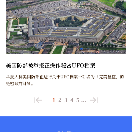
美国防部被举报正操作秘密UFO档案
举报人称美国防部正进行关于UFO档案一项名为「完美星座」的
绝密政府计划。
1
2
3
4
5
…