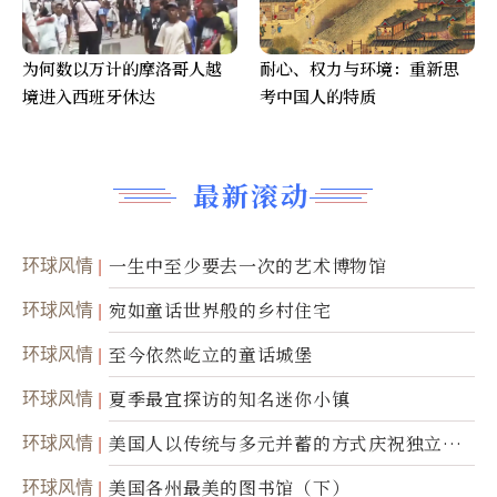
为何数以万计的摩洛哥人越
耐心、权力与环境：重新思
境进入西班牙休达
考中国人的特质
最新滚动
环球风情
一生中至少要去一次的艺术博物馆
环球风情
宛如童话世界般的乡村住宅
环球风情
至今依然屹立的童话城堡
环球风情
夏季最宜探访的知名迷你小镇
环球风情
美国人以传统与多元并蓄的方式庆祝独立日2
50周年
环球风情
美国各州最美的图书馆（下）