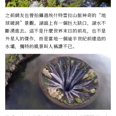
之前網友也曾拍攝過埃什特雷拉山脈神奇的“地
球破洞”景觀。湖面上有一個巨大缺口，湖水不
斷湧進去。這不是什麼世界末日的前兆，也不是
外星人的傑作，而是當地一個逾半世紀前建造的
水壩，獨特的風景叫人稱讚不已。