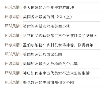
环球风情
令人惊歎的六个夏季旅游胜地
环球风情
美国各州最美的图书馆（上）
环球风情
被时间冻结的六座美丽小镇
环球风情
科学神父否认爱尔兰三个男孩目睹了圣母显
灵
环球风情
圣伯尔纳德：乡村贫女得神眷，修得百年不
腐身
环球风情
美国加州红杉国家公园
环球风情
美国加州最令人放松的八个小镇
环球风情
神庙如何主宰古代美索不达米亚的生活
环球风情
野花盛开的美国加州州立公园