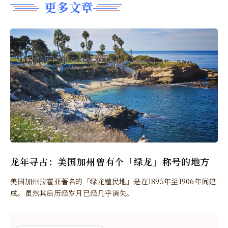
更多文章
龙年寻古：美国加州曾有个「绿龙」称号的地方
美国加州拉霍亚著名的「绿龙殖民地」是在1895年至1906年间建
成。虽然其后历经岁月已经几乎消失。