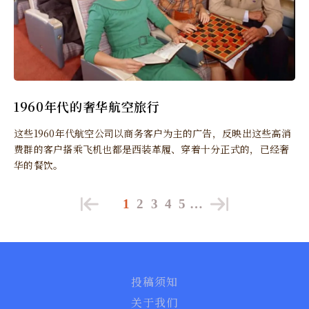
1960年代的奢华航空旅行
这些1960年代航空公司以商务客户为主的广告，反映出这些高消
费群的客户搭乘飞机也都是西装革履、穿着十分正式的，已经奢
华的餐饮。
1
2
3
4
5
…
投稿须知
关于我们