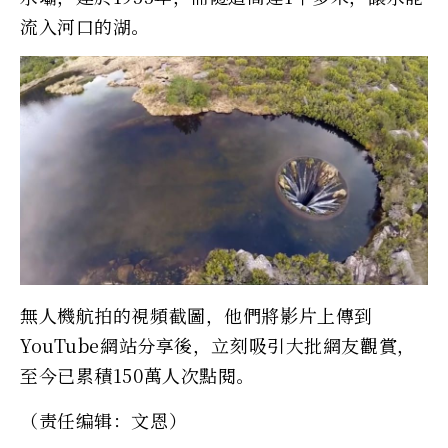
流入河口的湖。
無人機航拍的視頻截圖，他們將影片上傳到
YouTube網站分享後，立刻吸引大批網友觀賞，
至今已累積150萬人次點閱。
（责任编辑：文恩）