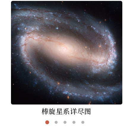
棒旋星系详尽图