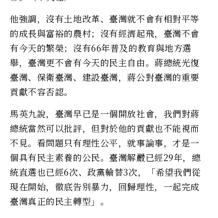
他強調，沒有土地改革、臺灣就不會有相對平等
的成長與富裕的農村；沒有經濟起飛，臺灣不會
有今天的繁榮；沒有66年普及的教育與地方選
舉，臺灣更不會有今天的民主自由。蔣總統光復
臺灣、保衛臺灣、建設臺灣，蔣公對臺灣的重要
貢獻不容否認。
馬英九說，臺灣早已是一個開放社會，我們對蔣
總統當然可以批評，但對於他的貢獻也不能視而
不見。看問題只有理性公平，就事論事，才是一
個具有民主素養的公民。臺灣解嚴已經29年，總
統直選也已經6次、政黨輪替3次，「希望我們從
現在開始，徹底告別暴力，回歸理性，一起完成
臺灣真正的民主轉型」。