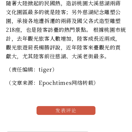
隨著大陸掀起的民國熱，造訪桃園大溪慈湖兩蔣
文化園區最多的就是陸客；另外慈湖紀念雕塑公
園，承接各地遭拆遷的兩蔣及國父各式造型雕塑
218座，也是陸客訪臺的熱門景點。 根據桃園市統
計，去年觀光旅客人數增加，陸客成長近兩成，
觀光旅遊局長楊勝評說，近年陸客來臺觀光的貢
獻大，尤其陸客前往慈湖、大溪老街最多。
（责任编辑：tiger）
（文章来源：Epochtimes网络转载）
发表评论