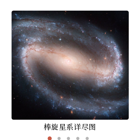
棒旋星系详尽图