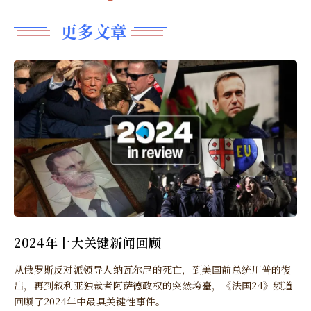
更多文章
2024年十大关键新闻回顾
从俄罗斯反对派领导人纳瓦尔尼的死亡，到美国前总统川普的復
出，再到叙利亚独裁者阿萨德政权的突然垮臺，《法国24》频道
回顾了2024年中最具关键性事件。