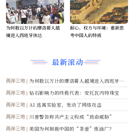
为何数以万计的摩洛哥人越
耐心、权力与环境：重新思
境进入西班牙休达
考中国人的特质
最新滚动
两岸三地
为何数以万计的摩洛哥人越境进入西班牙休
达
两岸三地
钻石影响力的终极代表：安托瓦内特珠宝
两岸三地
AI 逃离实验室，发动了网络攻击
两岸三地
川普警告称共产主义构成“致命威胁”
两岸三地
美国为何制裁中国的“茶壶”炼油厂？