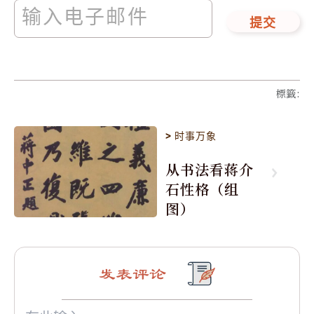
提交
標籤
:
>
时事万象
从书法看蒋介
石性格（组
图）
发表评论