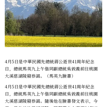
4月5日是中華民國先總統蔣公逝世41周年紀念
日，總統馬英九上午偕同副總統吳敦義前往桃園
大溪慈湖陵寢恭謁。（馬英九臉書）
4月5日是中華民國先總統蔣公逝世41周年紀念
日，總統馬英九上午偕同副總統吳敦義前往桃園
大溪慈湖陵寢恭謁。隨後他在臉書發文表示，今