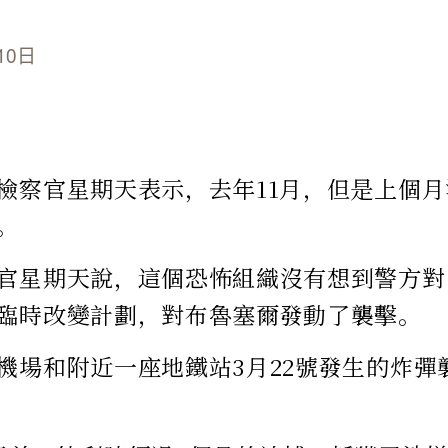
10日
檢察官星期天表示，去年11月，但是上個
。
官星期天說，這個恐怖組織沒有想到警方對
臨時改變計劃，對布魯塞爾發動了襲擊。
機場和附近一座地鐵站3月22號發生的炸彈