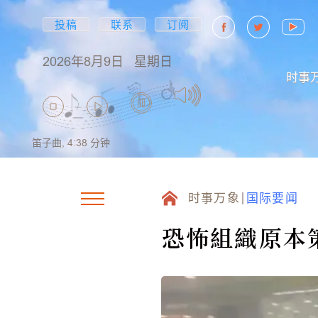
投稿
联系
订阅
2026年8月9日
星期日
时事
笛子曲,
4:38
分钟
时事万象
国际要闻
恐怖組織原本