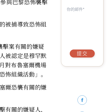
嫌參與巴黎恐怖襲擊
的被捕導致恐怖組
襲擊案有關的嫌疑
提交
人被認定是穆罕默
月對布魯塞爾機場
恐怖組織活動」。
塞爾恐襲有關的嫌
擊有關的嫌疑人，