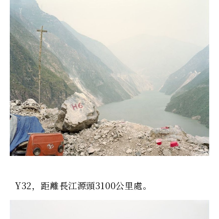
Y32，距離長江源頭3100公里處。