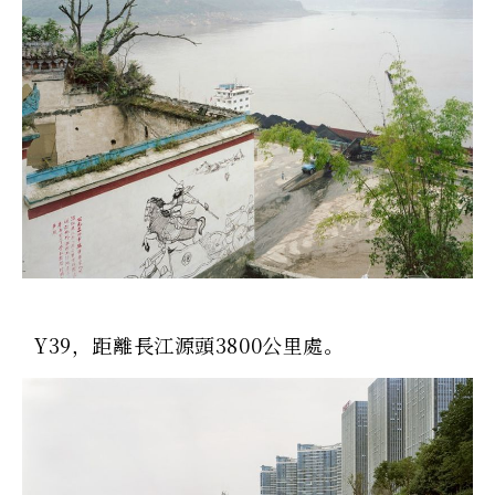
Y39，距離長江源頭3800公里處。