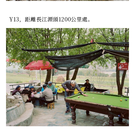
Y13，距離長江源頭1200公里處。