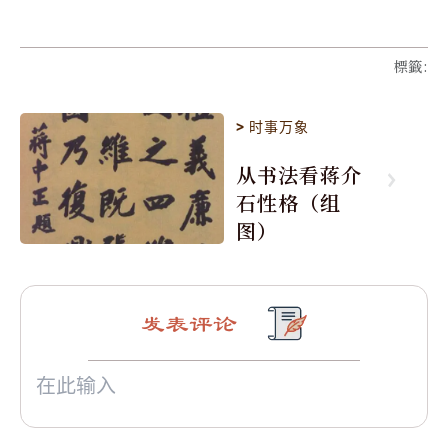
標籤
:
>
时事万象
从书法看蒋介
石性格（组
图）
发表评论