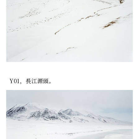
Y01，長江源頭。