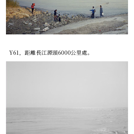
Y61，距離長江源頭6000公里處。