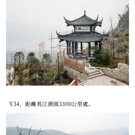
Y34，距離長江源頭3300公里處。