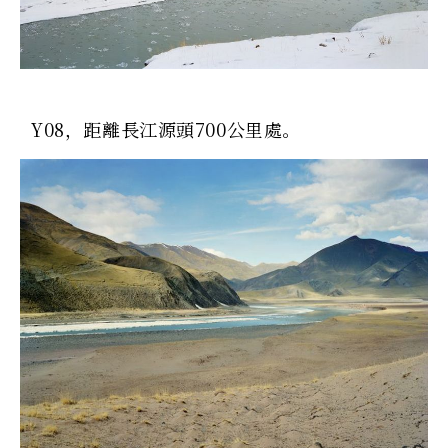
Y08，距離長江源頭700公里處。