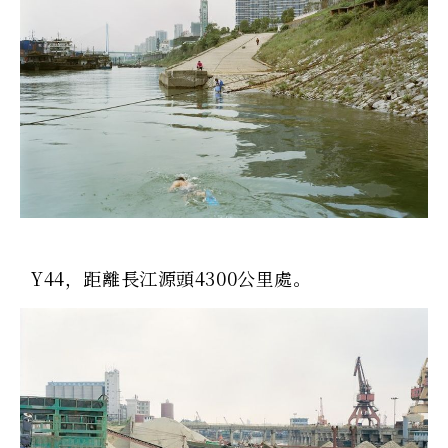
Y44，距離長江源頭4300公里處。