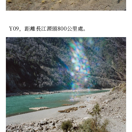
Y09，距離長江源頭800公里處。