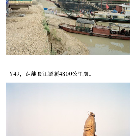
Y49，距離長江源頭4800公里處。