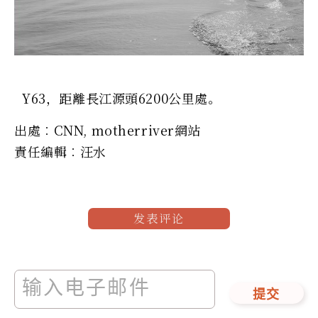
Y63，距離長江源頭6200公里處。
出處︰CNN, motherriver網站
責任編輯︰汪水
发表评论
提交