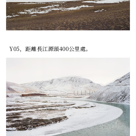
Y05，距離長江源頭400公里處。