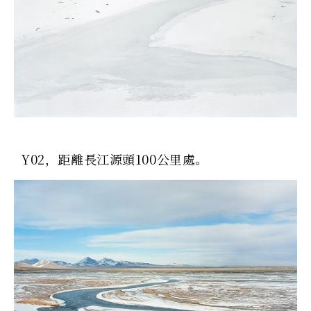
Y02，距離長江源頭100公里處。