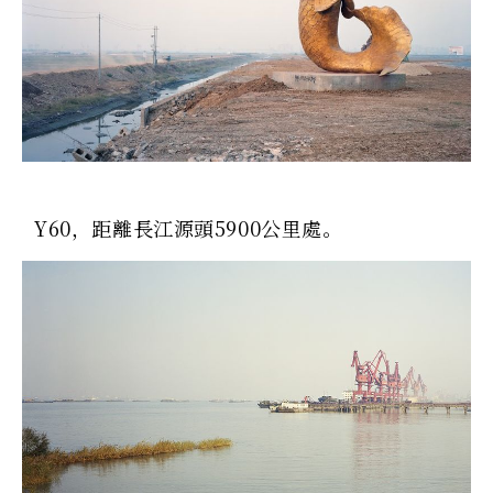
Y60，距離長江源頭5900公里處。