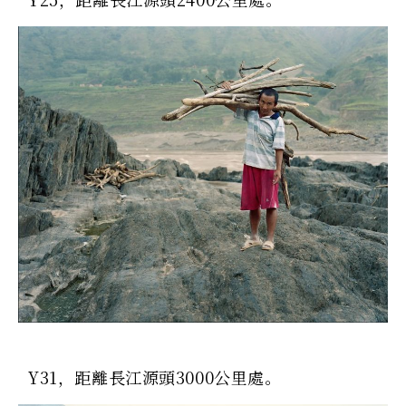
Y31，距離長江源頭3000公里處。