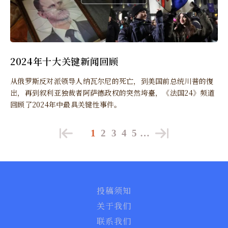
2024年十大关键新闻回顾
从俄罗斯反对派领导人纳瓦尔尼的死亡，到美国前总统川普的復
出，再到叙利亚独裁者阿萨德政权的突然垮臺，《法国24》频道
回顾了2024年中最具关键性事件。
1
2
3
4
5
…
投稿须知
关于我们
联系我们