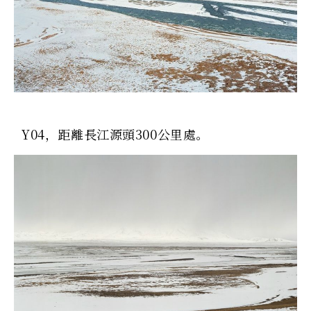
Y04，距離長江源頭300公里處。