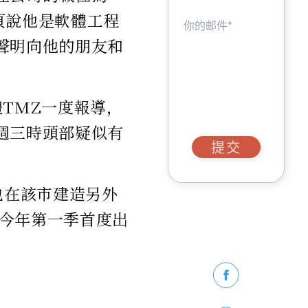
人頁說他是軟體工程
表聲明向他的朋友和
TMZ一度報導，
性週三時頭部疑似有
提交
也在該市建造另外
今年第一季首度出