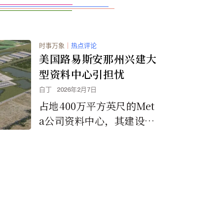
时事万象
｜
热点评论
美国路易斯安那州兴建大
型资料中心引担忧
白丁
2026年2月7日
占地400万平方英尺的Met
a公司资料中心，其建设正
在如火如荼地进行中。