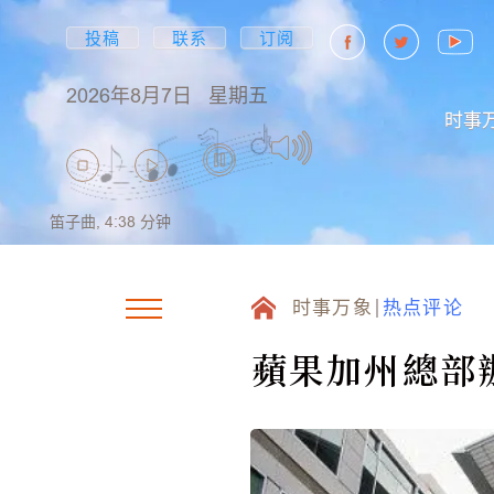
投稿
联系
订阅
2026年8月7日
星期五
时事
笛子曲,
4:38
分钟
时事万象
热点评论
蘋果加州總部