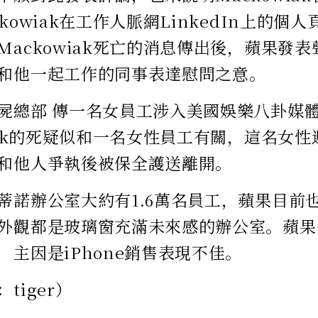
kowiak在工作人脈網LinkedIn上的個
Mackowiak死亡的消息傳出後，蘋果發
和他一起工作的同事表達慰問之意。
屍總部 傳一名女員工涉入美國娛樂八卦媒體
wiak的死疑似和一名女性員工有關，這名女
和他人爭執後被保全護送離開。
蒂諾辦公室大約有1.6萬名員工，蘋果目前
外觀都是玻璃窗充滿未來感的辦公室。蘋果
，主因是iPhone銷售表現不佳。
tiger）