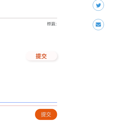
標籤
:
提交
提交