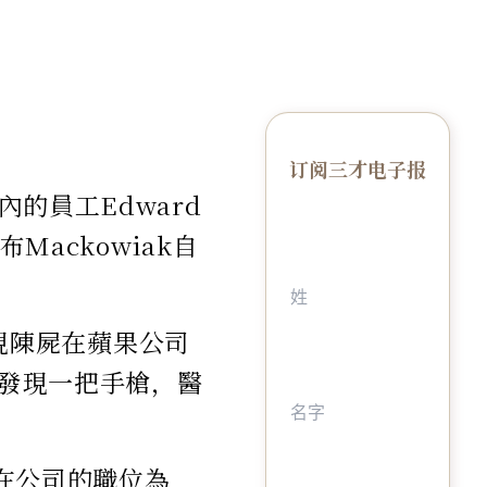
订阅三才电子报
的員工Edward
Mackowiak自
人發現陳屍在蘋果公司
身邊發現一把手槍，醫
k在公司的職位為