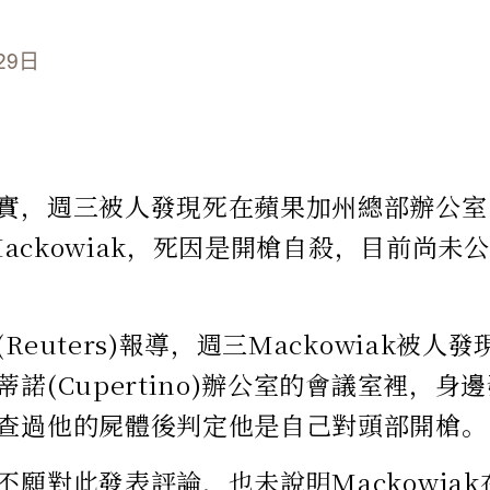
29日
實，週三被人發現死在蘋果加州總部辦公室內
 Mackowiak，死因是開槍自殺，目前尚未公布
Reuters)報導，週三Mackowiak被
諾(Cupertino)辦公室的會議室裡，
查過他的屍體後判定他是自己對頭部開槍。
不願對此發表評論，也未說明Mackowia