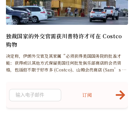
独裁国家的外交官需获川普特许才可在 Costco
购物
决定称，伊朗外交官及其家属“必须获得美国国务院的批准才
能：获得或以其他方式保留美国任何批发俱乐部商店的会员资
格，包括但不限于好市多 (Costco)、山姆会员商店 (Sam’s Cl
ub) 或 BJ’s 批发俱乐部，以及通过任何方式从这些批发俱乐部
商店购买商品。”
订阅