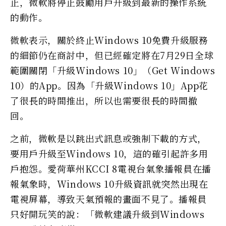
止，微軟將停止鼓勵用戶升級到最新的操作系統
的動作。
微軟表示，關於終止Windows 10免費升級服務
的細節仍在商討中，但已經確定將在7月29日全球
範圍關閉「升級Windows 10」（Get Windows
10）的App。因為「升級Windows 10」App花
了很長的時間推出，所以也需要很長的時間撤
回。
之前，微軟是以跳出式訊息或強制下載的方式，
要用戶升級至Windows 10，這的確引起許多用
戶抱怨。愛荷華州KCCI 8電視台氣象播報員在播
報氣象時，Windows 10升級資訊就突然出現在
電視屏幕，導致天氣預報的畫面不見了。播報員
只好開玩笑的說：「微軟建議升級到Windows