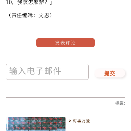
10，我該怎麼辦？」
（责任编辑：文恩）
发表评论
提交
標籤
:
>
时事万象