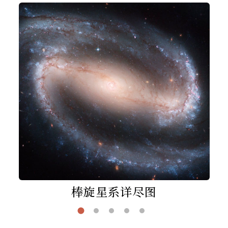
棒旋星系详尽图