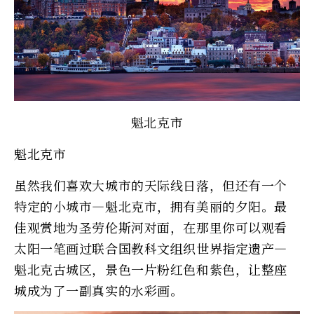
魁北克市
魁北克市
虽然我们喜欢大城市的天际线日落，但还有一个
特定的小城市—魁北克市，拥有美丽的夕阳。最
佳观赏地为圣劳伦斯河对面，在那里你可以观看
太阳一笔画过联合国教科文组织世界指定遗产—
魁北克古城区，景色一片粉红色和紫色，让整座
城成为了一副真实的水彩画。