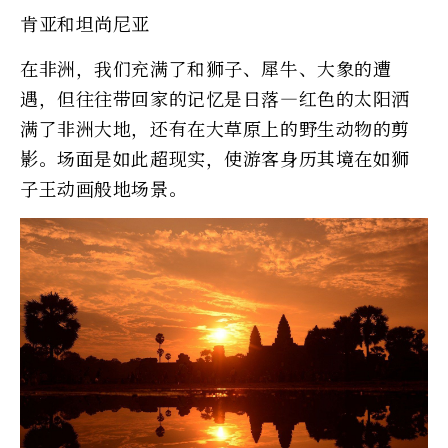
肯亚和坦尚尼亚
在非洲，我们充满了和狮子、犀牛、大象的遭
遇，但往往带回家的记忆是日落—红色的太阳洒
满了非洲大地，还有在大草原上的野生动物的剪
影。场面是如此超现实，使游客身历其境在如狮
子王动画般地场景。