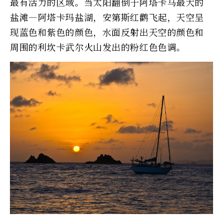
最有活力的区域。当太阳翻倒于阿塔卡马最大的
盐滩—阿塔卡玛盐湖，安第斯红鹳飞起，天空呈
现蓝色和紫色的颜色，水面反射出天空的颜色和
周围的利坎卡武尔火山发出的粉红色色调。