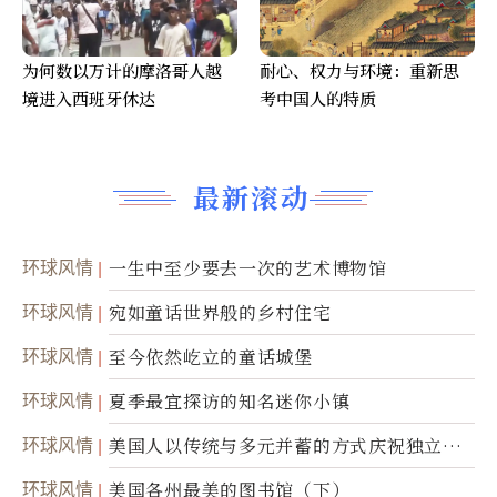
为何数以万计的摩洛哥人越
耐心、权力与环境：重新思
境进入西班牙休达
考中国人的特质
最新滚动
环球风情
一生中至少要去一次的艺术博物馆
环球风情
宛如童话世界般的乡村住宅
环球风情
至今依然屹立的童话城堡
环球风情
夏季最宜探访的知名迷你小镇
环球风情
美国人以传统与多元并蓄的方式庆祝独立日2
50周年
环球风情
美国各州最美的图书馆（下）