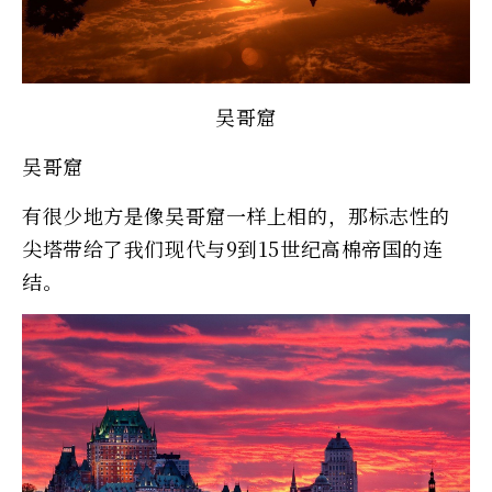
吴哥窟
吴哥窟
有很少地方是像吴哥窟一样上相的，那标志性的
尖塔带给了我们现代与9到15世纪高棉帝国的连
结。