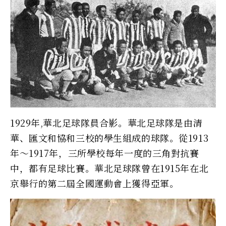
1929年,華北足球隊員合影。華北足球隊是由清
華、匯文和協和三校的學生組成的球隊。從1913
年～1917年，三所學校每年一度的三角對抗賽
中，都有足球比賽。華北足球隊曾在1915年在北
京舉行的第二屆全國運動會上獲得亞軍。