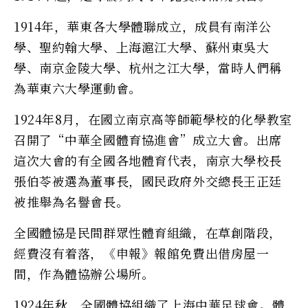
1914年，華東各大學體聯成立，成員有南洋公
學、聖約翰大學、上海滬江大學、蘇州東吳大
學、南京金陵大學、杭州之江大學，當時人們稱
為華東六大學運動會。
1924年8月，在國立南京高等師範學校的化學教室
召開了“中華全國體育協進會”成立大會。出席
這次大會的有全國各地體育代表，南京大學校長
張伯苓被選為董事長，國民政府外交總長王正廷
被推舉為名譽會長。
全國體協是民間群眾性體育組織，在草創階段，
經費沒有着落，《申報》報館免費出借房屋一
間，作為體協辦公場所。
1924年秋，全國體協組織了上海中華足球會。體