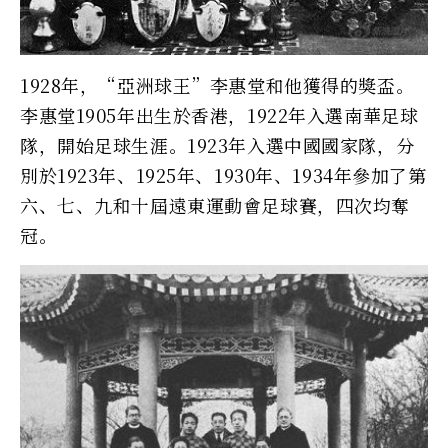
1928年，“亞洲球王”李惠堂和他獲得的獎盃。
李惠堂1905年出生於香港，1922年入選南華足球
隊，開始足球生涯。1923年入選中國國家隊，分
別於1923年、1925年、1930年、1934年參加了第
六、七、九和十屆遠東運動會足球賽，四次均奪
冠。