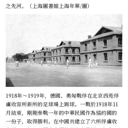
之先河。（上海圖書館上海年華/圖）
1918年～1919年，德國、奧匈戰俘在北京西苑俘
虜收容所新所的足球場上踢球。一戰於1918年11
月結束，剛剛參戰一年的中華民國作為協約國的
一份子，取得勝利。在中國共建立了六所俘虜收