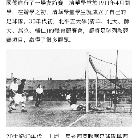
國僑進行了一場友誼賽。清華學堂於1911年4月開
學，在辦學之初，清華學堂學生就成立了自己的
足球隊。30年代初，北平五大學(清華、北大、師
大、燕京、輔仁)的體育競賽會，都將足球列為競
賽項目，贏得了很多觀眾。
20世紀40年代，上海，馬來西亞聯華足球隊與西