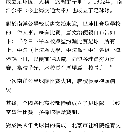
成立足球隊，人稱“約翰辮子軍”。1902年，南
洋公學（今上海交通大學）也成立了足球隊。
對於南洋公學校長唐文治來說，足球比賽是學校
的一件大事。每有比賽，唐文治便親自布告如
下：“今日下午本校與聖約翰比賽足球，所有
上、中院（上院為大學、中院為附中）各級一律
停課一日，以便前往助威，尚望各球員努力比
賽，為校爭光，本校長有厚望焉。校長唐。”
一次南洋公學球隊比賽失利，唐校長竟抱頭痛
哭。
其後，全國各地高校都陸續成立了足球隊，並經
常舉行比賽，多採取循環賽制。
對於民國年間球員的構成，北京市社科院體育文