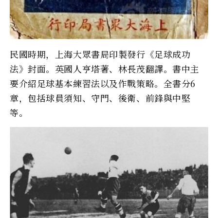
民國時期，上海大眾書局印製發行《足球成功
法》封面。英國人亨塔著、林長茂翻譯。書中主
要介紹足球基本練習法以及作戰策略。全書分6
章，包括球員須知、守門、後衛、前鋒與中堅
等。