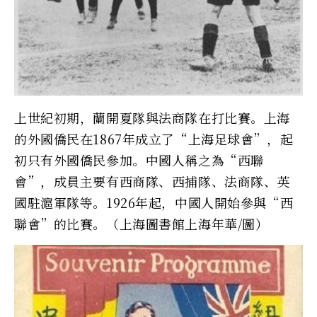
上世紀初期，蘭開夏隊與法商隊在打比賽。上海
的外國僑民在1867年成立了“上海足球會”，起
初只有外國僑民參加。中國人稱之為“西聯
會”，成員主要有西商隊、西捕隊、法商隊、英
國駐滬軍隊等。1926年起，中國人開始參與“西
聯會”的比賽。（上海圖書館上海年華/圖）