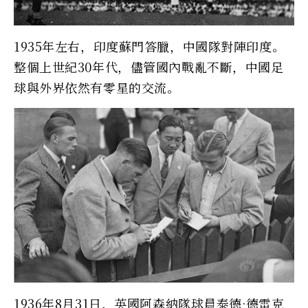
1935年左右，印度蘇門答臘，中國隊對陣印度。
整個上世紀30年代，儘管國內戰亂不斷，中國足
球與外界依然有零星的交流。
1936年8月31日，英國阿森納隊球員泰德·德雷克