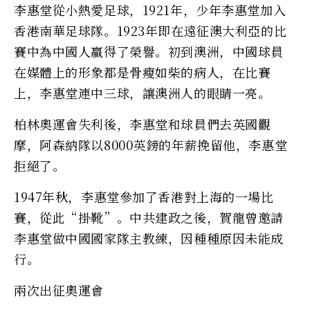
李惠堂從小熱愛足球，1921年，少年李惠堂加入
香港南華足球隊。1923年即在遠征澳大利亞的比
賽中為中國人贏得了榮譽。初到澳洲，中國球員
在媒體上的形象都是骨瘦如柴的病人，在比賽
上，李惠堂連中三球，讓澳洲人的眼睛一亮。
柏林奧運會失利後，李惠堂和球員們去英國觀
摩，阿森納隊以8000英鎊的年薪挽留他，李惠堂
拒絕了。
1947年秋，李惠堂參加了香港對上海的一場比
賽，從此“掛靴”。中共建政之後，賀龍曾邀請
李惠堂做中國國家隊主教練，因種種原因未能成
行。
兩次出征奧運會