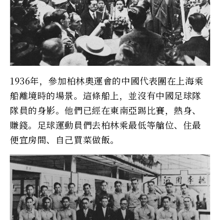
1936年，參加柏林奧運會的中國代表團在上海乘
船離境時的場景。這條船上，並沒有中國足球隊
隊員的身影。他們已經在東南亞踢比賽，熱身、
賺錢。足球運動員們去柏林乘最低等艙位、住最
便宜房間、自己買菜做飯。