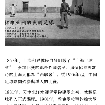
1867年，上海租界僑民自發組織了“上海足球
會”，參加比賽的都是外國僑民。這個協會被當
時的上海人稱為“西聯會”。從1926年起，中國
足球隊開始參與洋人的比賽。
1881年，天津北洋水師學堂從建學之初，就將足
球列入正式課程。1901年，教會學校聖約翰大學