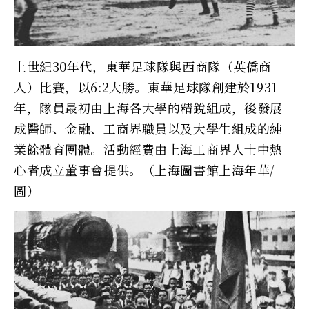
上世紀30年代，東華足球隊與西商隊（英僑商
人）比賽，以6:2大勝。東華足球隊創建於1931
年，隊員最初由上海各大學的精銳組成，後發展
成醫師、金融、工商界職員以及大學生組成的純
業餘體育團體。活動經費由上海工商界人士中熱
心者成立董事會提供。（上海圖書館上海年華/
圖）