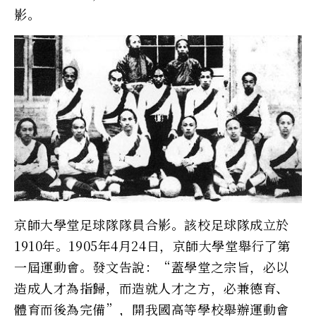
影。
京師大學堂足球隊隊員合影。該校足球隊成立於
1910年。1905年4月24日，京師大學堂舉行了第
一屆運動會。發文告說：“蓋學堂之宗旨，必以
造成人才為指歸，而造就人才之方，必兼德育、
體育而後為完備”，開我國高等學校舉辦運動會