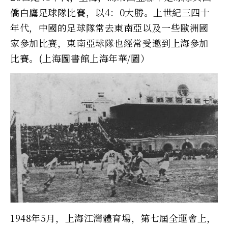
僑白鷹足球隊比賽，以4：0大勝。上世紀三四十
年代，中國的足球隊常去東南亞以及一些歐洲國
家參加比賽，東南亞球隊也經常受邀到上海參加
比賽。(上海圖書館上海年華/圖）
1948年5月，上海江灣體育場，第七屆全運會上，