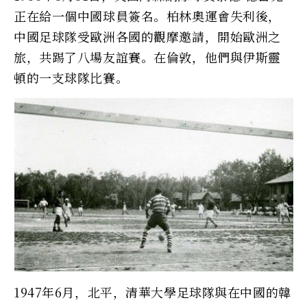
正在給一個中國球員簽名。柏林奧運會失利後，
中國足球隊受歐洲各國的觀摩邀請，開始歐洲之
旅，共踢了八場友誼賽。在倫敦，他們與伊斯靈
頓的一支球隊比賽。
1947年6月，北平，清華大學足球隊與在中國的韓