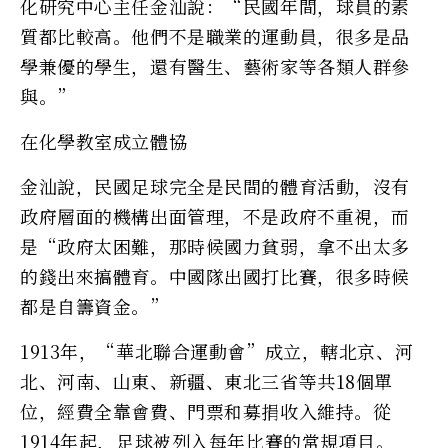
化研究中心主任金汕說：“民國年間，球員的素
質都比較高。他們不是職業的運動員，很多是品
學兼優的學生，還有醫生、藝術家等各類人群參
與。”
在化學教室成立體協
金汕說，民國足球完全是民間的體育活動，沒有
政府層面的機構出面管理，不是政府不重視，而
是“政府太困難，那時候國力貧弱，拿不出太多
的錢出來搞體育。中國隊出國打比賽，很多時候
都是自籌資金。”
1913年，“華北聯合運動會”成立，轄北京、河
北、河南、山東、新疆、東北三省等共18個單
位，經費全靠會費、門票和募捐收入維持。從
1914年起，足球被列入每年比賽的常規項目。