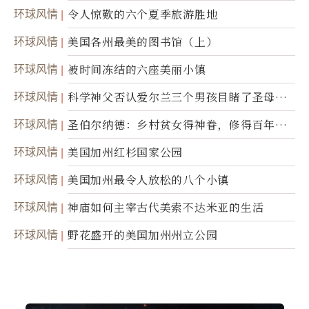
环球风情
令人惊歎的六个夏季旅游胜地
环球风情
美国各州最美的图书馆（上）
环球风情
被时间冻结的六座美丽小镇
环球风情
科学神父否认爱尔兰三个男孩目睹了圣母显
灵
环球风情
圣伯尔纳德：乡村贫女得神眷，修得百年不
腐身
环球风情
美国加州红杉国家公园
环球风情
美国加州最令人放松的八个小镇
环球风情
神庙如何主宰古代美索不达米亚的生活
环球风情
野花盛开的美国加州州立公园