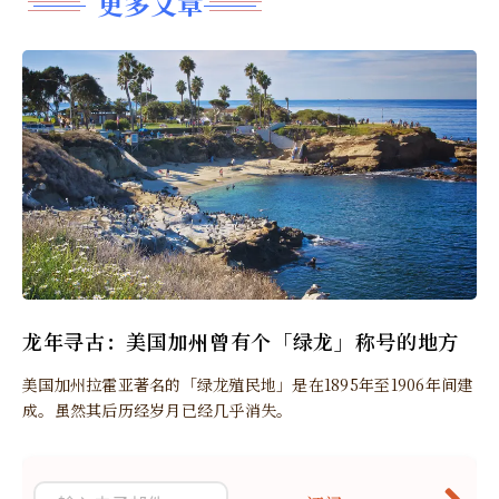
更多文章
龙年寻古：美国加州曾有个「绿龙」称号的地方
美国加州拉霍亚著名的「绿龙殖民地」是在1895年至1906年间建
成。虽然其后历经岁月已经几乎消失。