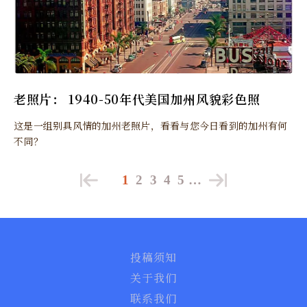
老照片： 1940-50年代美国加州风貌彩色照
这是一组别具风情的加州老照片，看看与您今日看到的加州有何
不同？
1
2
3
4
5
…
投稿须知
关于我们
联系我们