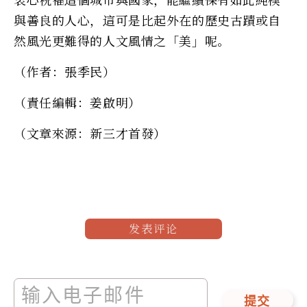
與善良的人心，這可是比起外在的歷史古蹟或自
然風光更難得的人文風情之「美」呢。
（作者：張季民）
（責任編輯：姜啟明）
（文章來源：新三才首發）
发表评论
提交