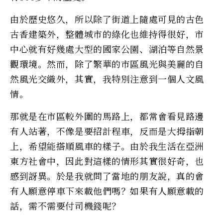
由於歷史悠久，所以除了街道上隨處可見的古色
古香建築外，整體城市的綠化也維持得很好，市
中心就有好幾處大型的國家公園、湖泊等自然景
觀環境。然而，除了繁華的市區風光與美麗的自
然風光交織外，其實，我特別注意到一個人文風
情。
那就是在市區較外圍的馬路上，都常會看見路邊
有人站著，不像是要招計程車，反而是大拇指朝
上，希望能搭順風車的樣子。由於我生活在亞洲
東方社會中，因此對這樣的情形其實很好奇，也
感到訝異。於是我就問了當地的朋友說，真的會
有人願意停車下來載他們嗎？如果有人願意載的
話，需不需要付司機錢呢？