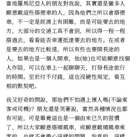
當地羅馬尼亞人的朋友對我說，其實還是蠻多人
願意載這些搭便車的人，因為他們之所以會搭便
車，不一定是經濟上有困難，而是可能要去的地
方，大部分的交通工具不會到，所以得一程一程
搭過去，看看能否幸運抵達要去的地方。在或者
是要去的地方比較遠，所以有些也要開長途的
人，如果也是一個人開車，他(她)也可能願意找個
人作陪，可以在車上一起聊聊天，打發長途旅行
的時間。至於付不付錢，這也沒硬性規定，看互
相的默契吧。
我又好奇的問說，那他們不怕遇上壞人嗎(不論乘
客或司機)？朋友還是笑著說，當然各種情況也都
有可能，可是畢竟這也是一個由來已久的習慣
了，所以大家願意搭順風車，或願意載順風車乘
客的，也就不會擔心這樣的問題。說真的，這樣