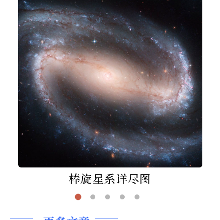
棒旋星系详尽图