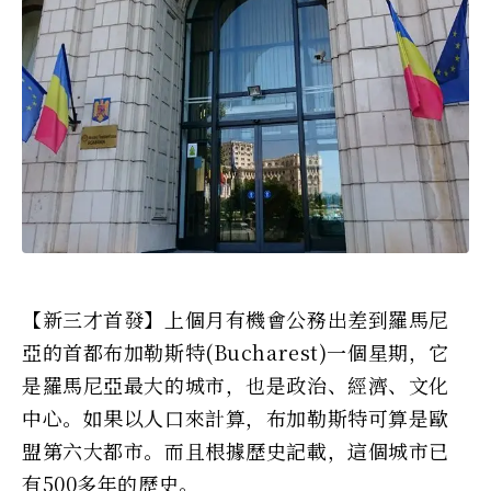
【新三才首發】上個月有機會公務出差到羅馬尼
亞的首都布加勒斯特(Bucharest)一個星期，它
是羅馬尼亞最大的城市，也是政治、經濟、文化
中心。如果以人口來計算，布加勒斯特可算是歐
盟第六大都市。而且根據歷史記載，這個城市已
有500多年的歷史。