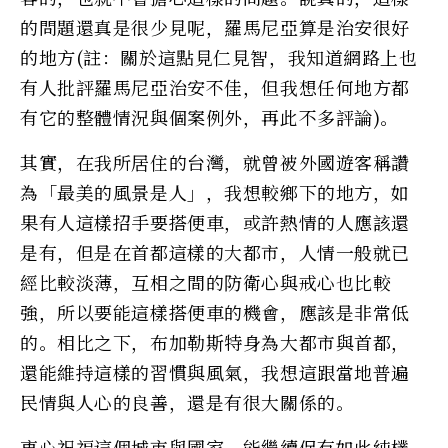
的問題還真是很少見呢，羅馬尼亞算是治安很好
的地方(註：關於這點見仁見智，我知道網路上也
有人批評羅馬尼亞治安不佳，但我想任何地方都
有它的整體情況與個案例外，再此不多評論)。
其實，在我所居住的台灣，就曾被外國遊客稱讚
為「最美的風景是人」，我想較鄉下的地方，如
果有人這樣招手要搭便車，或許熱情的人應該還
是有，但是在首都這樣的大都市，人情一般就已
經比較淡薄，互相之間的防衛心與戒心也比較
強，所以要能這樣搭便車的機會，應該是非常低
的。相比之下，布加勒斯特身為大都市與首都，
還能維持這樣的習慣與風氣，我想這跟當地普遍
民情與人心的良善，還是有很大關係的。
衷心祝福這個城市與國家，能繼續保有如此純樸