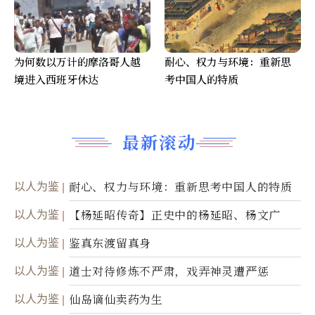
为何数以万计的摩洛哥人越
耐心、权力与环境：重新思
境进入西班牙休达
考中国人的特质
最新滚动
以人为鉴
耐心、权力与环境：重新思考中国人的特质
以人为鉴
【杨延昭传奇】正史中的杨延昭、杨文广
以人为鉴
鉴真东渡留真身
以人为鉴
道士对待修炼不严肃，戏弄神灵遭严惩
以人为鉴
仙岛谪仙卖药为生