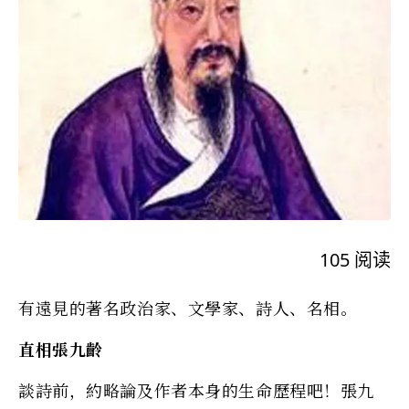
105
阅读
有遠見的著名政治家、文學家、詩人、名相。
直相張九齡
談詩前，約略論及作者本身的生命歷程吧！張九