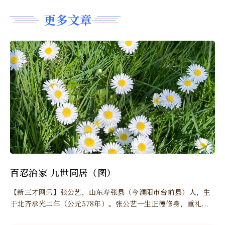
更多文章
百忍治家 九世同居（图）
【新三才网讯】张公艺，山东寿张县（今濮阳市台前县）人，生
于北齐承光二年（公元578年）。张公艺一生正德修身，重礼...