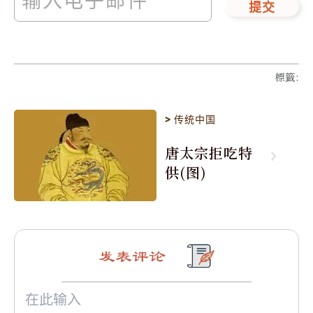
提交
標籤
:
>
传统中国
唐太宗拒吃特
供(图)
发表评论