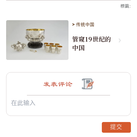
標籤
:
>
传统中国
管窥19世纪的
中国
发表评论
提交