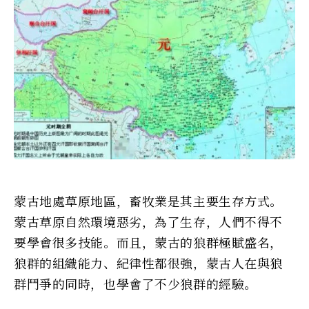
蒙古地處草原地區，畜牧業是其主要生存方式。
蒙古草原自然環境惡劣，為了生存，人們不得不
要學會很多技能。而且，蒙古的狼群極賦盛名，
狼群的組織能力、紀律性都很強，蒙古人在與狼
群鬥爭的同時，也學會了不少狼群的經驗。