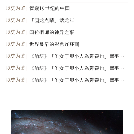
以史为鉴
管窥19世纪的中国
以史为鉴
「画龙点睛」话龙年
以史为鉴
四位相师的神异之事
以史为鉴
世界最早的彩色连环画
以史为鉴
《論語》「唯女子與小人為難養也」章平議
（三）
以史为鉴
《論語》「唯女子與小人為難養也」章平議
（二）
以史为鉴
《論語》「唯女子與小人為難養也」章平議
（一）