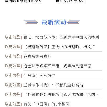
量 却没有恢复祂的视力
境进入西班牙休达
最新滚动
以史为鉴
耐心、权力与环境：重新思考中国人的特质
以史为鉴
【杨延昭传奇】正史中的杨延昭、杨文广
以史为鉴
鉴真东渡留真身
以史为鉴
道士对待修炼不严肃，戏弄神灵遭严惩
以史为鉴
仙岛谪仙卖药为生
以史为鉴
王淇诗作《梅》：不惹凡尘独高洁
以史为鉴
【外媒转载】法轮功创始人传功和生活的故
事
以史为鉴
有关「中国风」的5个趣闻