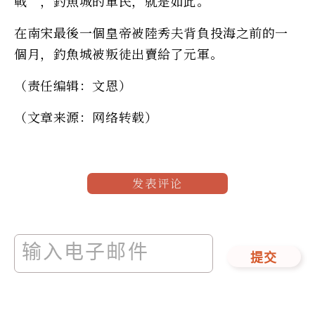
戰”，釣魚城的軍民，就是如此。
在南宋最後一個皇帝被陸秀夫背負投海之前的一
個月，釣魚城被叛徒出賣給了元軍。
（责任编辑：文恩）
（文章来源：网络转载）
发表评论
提交