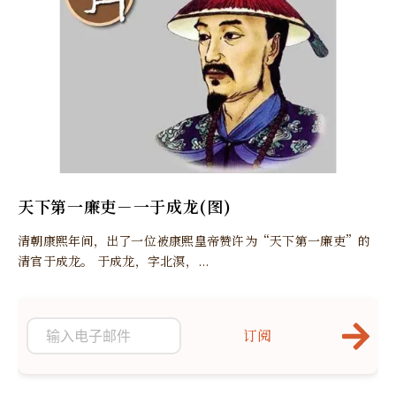
天下第一廉吏－一于成龙(图)
清朝康熙年间，出了一位被康熙皇帝赞许为“天下第一廉吏”的
清官于成龙。 于成龙，字北溟，...
订阅