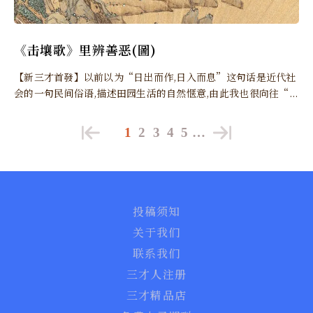
《击壤歌》里辨善恶(圖)
【新三才首發】以前以为“日出而作,日入而息”这句话是近代社
会的一句民间俗语,描述田园生活的自然惬意,由此我也很向往“...
1
2
3
4
5
…
投稿须知
关于我们
联系我们
三才人注册
三才精品店