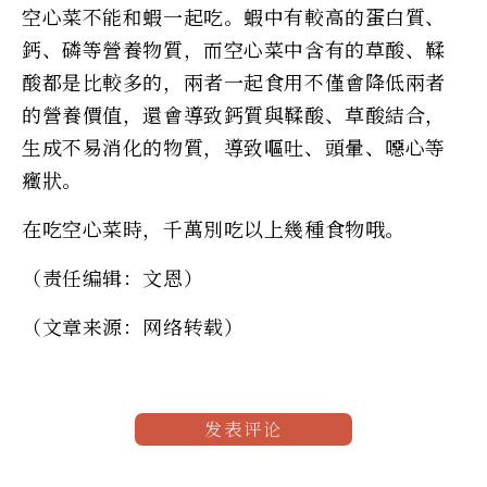
空心菜不能和蝦一起吃。蝦中有較高的蛋白質、
鈣、磷等營養物質，而空心菜中含有的草酸、鞣
酸都是比較多的，兩者一起食用不僅會降低兩者
的營養價值，還會導致鈣質與鞣酸、草酸結合，
生成不易消化的物質，導致嘔吐、頭暈、噁心等
癥狀。
在吃空心菜時，千萬別吃以上幾種食物哦。
（责任编辑：文恩）
（文章来源：网络转载）
发表评论