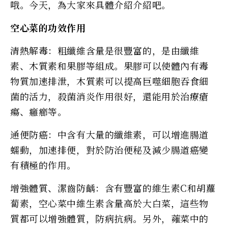
哦。今天，為大家來具體介紹介紹吧。
空心菜的功效作用
清熱解毒：粗纖維含量是很豐富的，是由纖維
素、木質素和果膠等組成。果膠可以使體內有毒
物質加速排泄，木質素可以提高巨噬細胞吞食細
菌的活力，殺菌消炎作用很好，還能用於治療瘡
瘍、癰癤等。
通便防癌：中含有大量的纖維素，可以增進腸道
蠕動，加速排便，對於防治便秘及減少腸道癌變
有積極的作用。
增強體質、潔齒防齲：含有豐富的維生素C和胡蘿
蔔素，空心菜中維生素含量高於大白菜，這些物
質都可以增強體質，防病抗病。另外，蕹菜中的