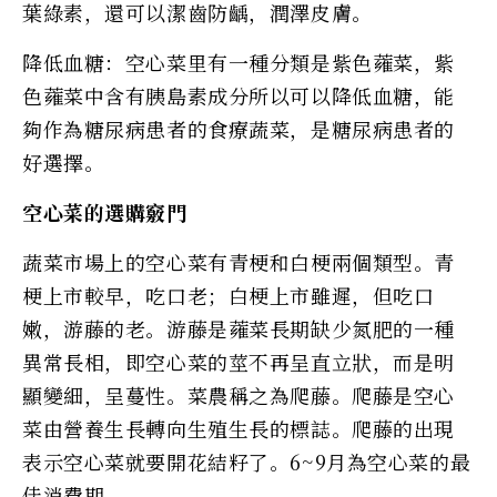
葉綠素，還可以潔齒防齲，潤澤皮膚。
降低血糖：空心菜里有一種分類是紫色蕹菜，紫
色蕹菜中含有胰島素成分所以可以降低血糖，能
夠作為糖尿病患者的食療蔬菜，是糖尿病患者的
好選擇。
空心菜的選購竅門
蔬菜市場上的空心菜有青梗和白梗兩個類型。青
梗上市較早，吃口老；白梗上市雖遲，但吃口
嫩，游藤的老。游藤是蕹菜長期缺少氮肥的一種
異常長相，即空心菜的莖不再呈直立狀，而是明
顯變細，呈蔓性。菜農稱之為爬藤。爬藤是空心
菜由營養生長轉向生殖生長的標誌。爬藤的出現
表示空心菜就要開花結籽了。6~9月為空心菜的最
佳消費期。