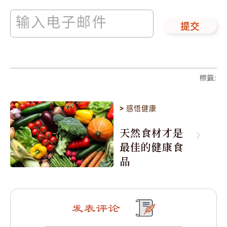
提交
標籤
:
>
感悟健康
天然食材才是
最佳的健康食
品
发表评论