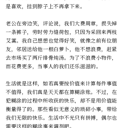
是喜欢，挂到脖子上不再拿下来。
老公在旁边笑，评论说，我们大费周章，损失掉
一条裤子，劳时劳力缝荷包，只因为采回来两枝
艾蒿。我自己想想也觉得好笑，就像之前有位朋
友，邻居送给他一根白萝卜，他不想浪费，赶紧
去市场买了两斤排骨炖汤。为了不浪费小物件，
而花费更多，当事人的我们还乐滋滋的。
生活就是这样，如若真要按价值来计算每件事值
不值得，我们真是天天都在算糊涂账。不过，在
犯糊涂的过程中所收获的快乐，却不是用价值能
衡量得了的。那些看似无意义的琐碎小事，带给
我们无限的快乐。生活中不光只有拼搏，偶尔也
需要这样的糊涂事来调剂吧。