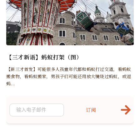
【三才新语】蚂蚁打架（图）
【新三才首发】可能很多人孩童年代都和蚂蚁打过交道，看蚂蚁
搬食物，看蚂蚁搬家，男孩子们可能还用放大镜烧过蚂蚁，或逗
蚂...
订阅