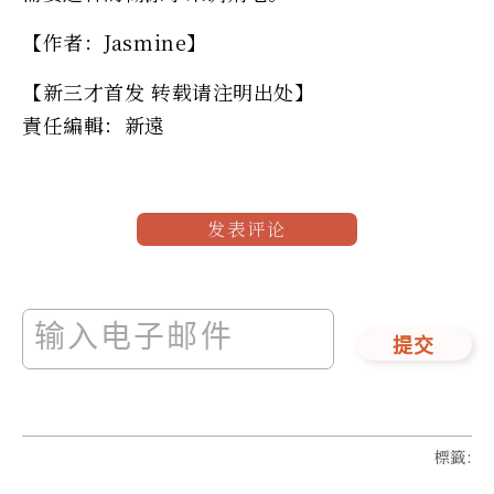
【作者：Jasmine】
【新三才首发 转载请注明出处】
責任編輯：新遠
发表评论
提交
標籤
: