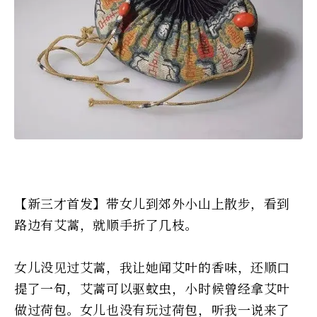
【新三才首发】带女儿到郊外小山上散步，看到
路边有艾蒿，就顺手折了几枝。
女儿没见过艾蒿，我让她闻艾叶的香味，还顺口
提了一句，艾蒿可以驱蚊虫，小时候曾经拿艾叶
做过荷包。女儿也没有玩过荷包，听我一说来了