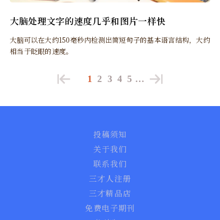
大脑处理文字的速度几乎和图片一样快
大脑可以在大约150毫秒内检测出简短句子的基本语言结构，大约
相当于眨眼的速度。
1
2
3
4
5
…
投稿须知
关于我们
联系我们
三才人注册
三才精品店
免费电子期刊