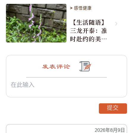
>
感悟健康
【生活随语】
三龙开泰：准
时赴约的美丽
震撼
发表评论
提交
2026年8月9日