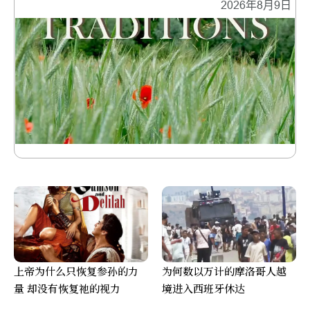
2026年8月9日
上帝为什么只恢复参孙的力
为何数以万计的摩洛哥人越
量 却没有恢复祂的视力
境进入西班牙休达