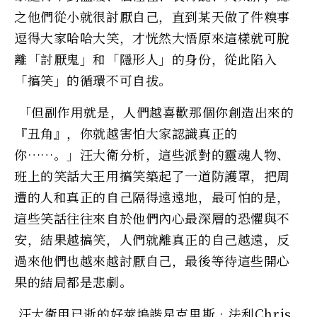
之他們從小就很討厭自己，直到某天做了件糗事
逗得大家哈哈大笑，才恍然大悟原來這樣就可脫
離「討厭鬼」和「隱形人」的身份，從此陷入
「搞笑」的循環不可自拔。
「但副作用就是，人們越喜歡那個你創造出來的
『丑角』，你就越害怕大家認識真正的
你……。」汪大衛分析，這些派對的靈魂人物、
班上的笑話大王用搞笑築起了一道防護罩，把周
遭的人和真正的自己隔得遠遠地，最可怕的是，
這些笑話往往來自於他們內心最深層的恐懼與不
安，結果越搞笑，人們就離真正的自己越遠，反
過來他們也越來越討厭自己，最後等待這些開心
果的結局都是悲劇。
汪大衛用已逝的好萊塢諧星克里斯‧法利Chris