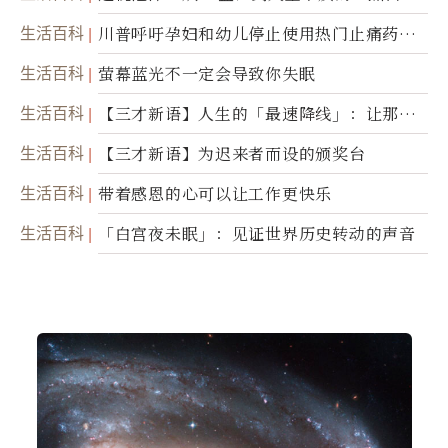
瞬」
生活百科
川普呼吁孕妇和幼儿停止使用热门止痛药泰
诺
生活百科
萤幕蓝光不一定会导致你失眠
生活百科
【三才新语】人生的「最速降线」：让那道
光，带你滑向自己
生活百科
【三才新语】为迟来者而设的颁奖台
生活百科
带着感恩的心可以让工作更快乐
生活百科
「白宫夜未眠」：见证世界历史转动的声音