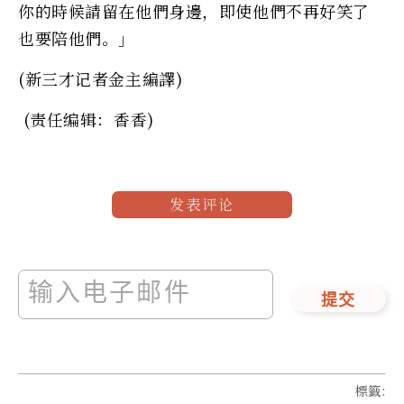
你的時候請留在他們身邊，即使他們不再好笑了
也要陪他們。」
(新三才记者金主編譯)
(责任编辑：香香)
发表评论
提交
標籤
: