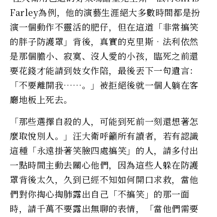
Farley為例，他的演藝生涯絕大多數時間都是扮
演一個動作不靈活的肥仔，但在這道「非常搞笑
的胖子防護罩」背後，真實的克里斯‧法利依然
是那個膽小、寂寞、沒人愛的小孩，臨死之前還
要花錢才能請到妓女作陪，最後丟下一句遺言：
「不要離開我……。」被拒絕後就一個人躺在客
廳地板上死去。
「那些選擇自殺的人，可能到死前一刻還想著怎
麼取悅別人。」汪大衛呼籲所有讀者，若有認識
這種「永遠掛著笑臉四處搞笑」的人，請多付出
一點時間主動去關心他們，因為這些人躲在防護
罩背後太久，久到已經不知如何開口求救，當他
們對你掏心掏肺露出自己「不搞笑」的那一面
時，請千萬不要露出無聊的表情，「當他們需要