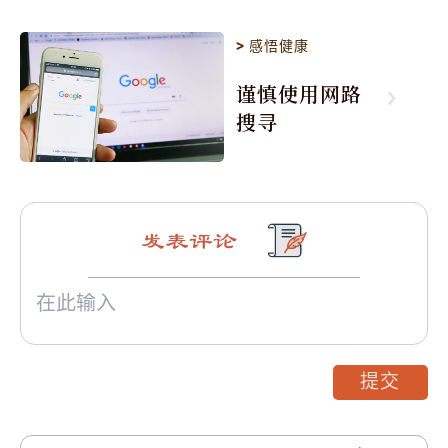
>
感悟健康
谨慎使用网路
搜寻
发表评论
提交