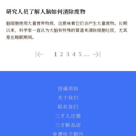
研究人员了解人脑如何清除废物
脑细胞使用大量营养物质，这意味着它们会产生大量废物。长期
以来，科学家一直认为大脑有特殊的管道来清除细胞垃圾，尤其
是在睡眠期间。
1
2
3
4
5
…
投稿须知
关于我们
联系我们
三才人注册
三才精品店
免费电子期刊