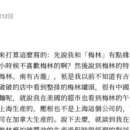
月12日
來打算這麼寫的：先說我和「梅林」有點緣
小時候不喜歡梅林的啊？然後說到梅林的特
梅林、南有古龍」，衹是我以前不知道有古
破破的店中看到整排的梅林罐頭，很有中國
麵呢，就說我在美國的超市也看到梅林的午
上海生産的，壓根也不是上海這個公司的，
司在加拿大生産的。說下去麼，就談到我在
梅林廠拍辣醬油的生産過程時與經理的對話