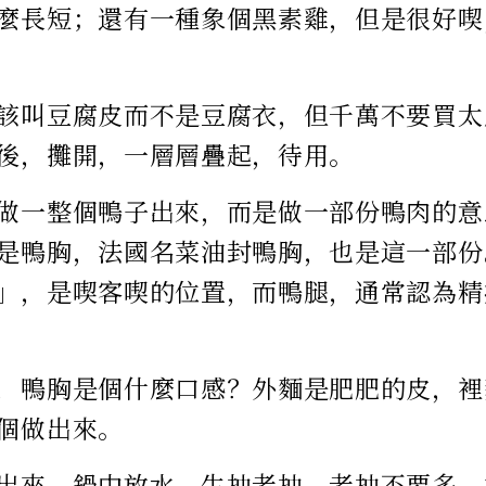
麼長短；還有一種象個黑素雞，但是很好喫
該叫豆腐皮而不是豆腐衣，但千萬不要買太
後，攤開，一層層疊起，待用。
做一整個鴨子出來，而是做一部份鴨肉的意
是鴨胸，法國名菜油封鴨胸，也是這一部份
」，是喫客喫的位置，而鴨腿，通常認為精
，鴨胸是個什麼口感？外麵是肥肥的皮，裡
個做出來。
出來。鍋中放水，生抽老抽，老抽不要多，