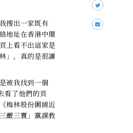
我搜出一家既有
絡地址在香港中環
頁上看不出這家是
林」，真的是很讓
是被我找到一個
，去看了他們的頁
《梅林股份圍繞近
三嚴三實」黨課教