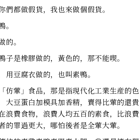
你們都做假貨，我也來做個假貨。
鴨。
做的。
鴨子是橡膠做的，黃色的，那不能喫。
，用豆腐衣做的，也叫素鴨。
「仿葷」食品，那是指現代化工業生産的色
，大豆蛋白加模具加香精，賣得比葷的還貴
在浪費食物，浪費人均五百的素食，比浪費
者的罪過更大，哪怕後者是全葷大葷。