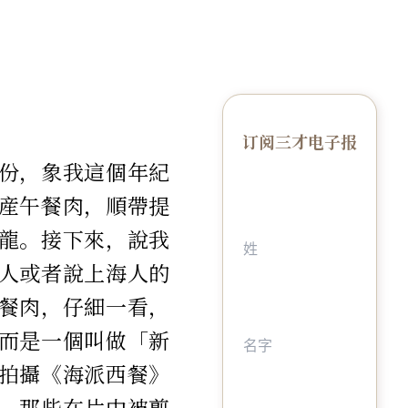
订阅三才电子报
份，象我這個年紀
産午餐肉，順帶提
龍。接下來，說我
人或者說上海人的
餐肉，仔細一看，
而是一個叫做「新
拍攝《海派西餐》
，那些在片中被剪