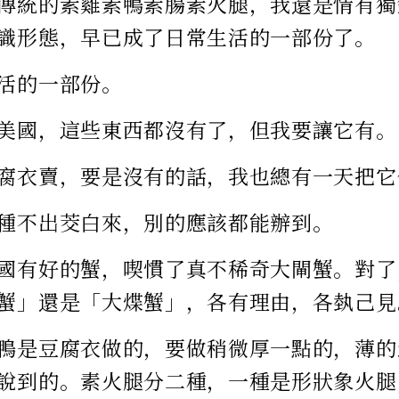
傳統的素雞素鴨素腸素火腿，我還是情有獨
識形態，早已成了日常生活的一部份了。
活的一部份。
美國，這些東西都沒有了，但我要讓它有。
腐衣賣，要是沒有的話，我也總有一天把它
種不出茭白來，別的應該都能辦到。
國有好的蟹，喫慣了真不稀奇大閘蟹。對了
蟹」還是「大煠蟹」，各有理由，各埶己見
鴨是豆腐衣做的，要做稍微厚一點的，薄的
說到的。素火腿分二種，一種是形狀象火腿