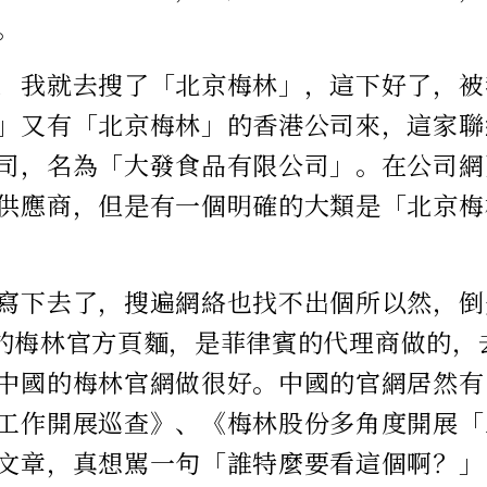
。
，我就去搜了「北京梅林」，這下好了，被
」又有「北京梅林」的香港公司來，這家聯
司，名為「大發食品有限公司」。在公司網
供應商，但是有一個明確的大類是「北京梅
寫下去了，搜遍網絡也找不出個所以然，倒
ook的梅林官方頁麵，是菲律賓的代理商做的
中國的梅林官網做很好。中國的官網居然有
工作開展巡查》、《梅林股份多角度開展「
文章，真想駡一句「誰特麼要看這個啊？」