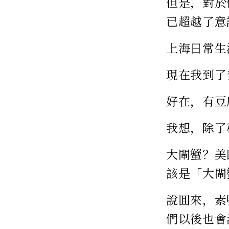
但是，對於
已超越了意
上海日常生
現在我到了
好在，有豆
我想，除了
大閘蟹？美
該是「大閘
說囬來，素
們以後也會