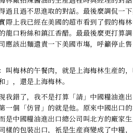
得過且過不思進取的對話。最後麼調侃一下
實際上我已經在美國的超市看到了假的梅林
的龍口粉絲和鎮江香醋。最最後麼更打算調
司應該出麵遣責一下美國市塲，呼籲停止售
：叫梅林的午餐肉，就是上海梅林生産的，
和」，還是上海梅林。
現我錯了，我不是打算「請」中國糧油進出
第一個「仿冒」的就是他。原來中國出口的
而是中國糧油進出口總公司叫北方的廠家生
同樣的包裝出口，衹是生産商變成了中糧，