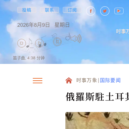
投稿
联系
订阅
2026年8月9日
星期日
时事
笛子曲,
4:38
分钟
时事万象
国际要闻
俄羅斯駐土耳