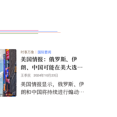
时事万象
｜
国际要闻
美国情报：俄罗斯、伊
朗、中国可能在美大选后
引发暴力
王季民
2024年10月23日
美国情报显示，俄罗斯、伊
朗和中国将持续进行煽动分
裂言论，以分裂美国人并破
坏美国人对美国民主制度的
信心，并可能考虑在选民投