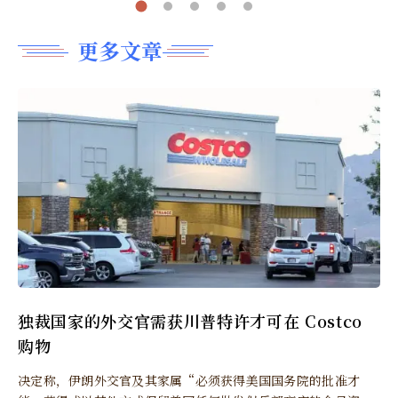
更多文章
独裁国家的外交官需获川普特许才可在 Costco
购物
决定称，伊朗外交官及其家属“必须获得美国国务院的批准才