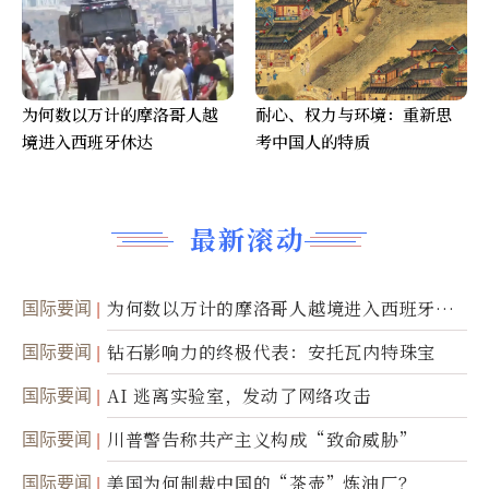
为何数以万计的摩洛哥人越
耐心、权力与环境：重新思
境进入西班牙休达
考中国人的特质
最新滚动
国际要闻
为何数以万计的摩洛哥人越境进入西班牙休
达
国际要闻
钻石影响力的终极代表：安托瓦内特珠宝
国际要闻
AI 逃离实验室，发动了网络攻击
国际要闻
川普警告称共产主义构成“致命威胁”
国际要闻
美国为何制裁中国的“茶壶”炼油厂？