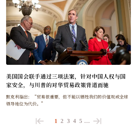
美国国会联手通过三项法案，针对中国人权与国
家安全，与川普的对华贸易政策背道而驰
默克利指出：“贸易很重要，但不能以牺牲我们的价值观或全球
领导地位为代价。”
1
2
3
4
5
…