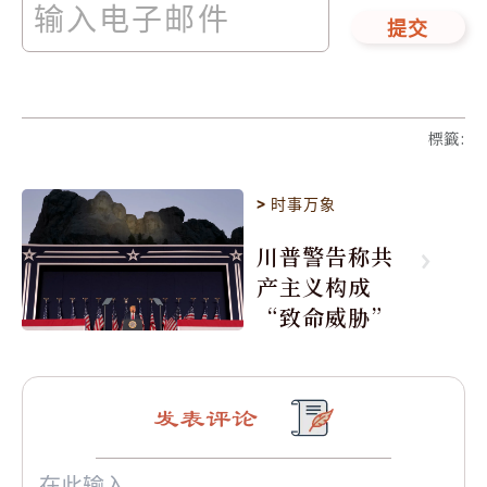
提交
標籤
:
>
时事万象
川普警告称共
产主义构成
“致命威胁”
发表评论