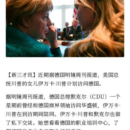
【新三才讯】近期据德国明镜周刊报道，美国总
统川普的女儿伊万卡·川普计划访问德国。
据明镜周刊报道，德国总理默克尔（CDU）一个
星期前曾经和德国商界领袖访问华盛顿，伊万卡·
川普在到访期间陪同。伊万卡·川普和默克尔也做
了私下交谈。她想看看德国的职业培训中心，了