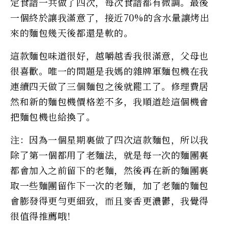
定食譜一共做了四次，每次食譜都有微調。最後
一個終於讓我滿意了，接近70%的含水量讓烤出
來的麵包幾天後都還是軟的。
這款麵包味道很好，越嚼越香我很滿意，父母也
很喜歡。唯一的問題是我媽的雜牌軍麵包機在我
連續四天做了三個麵包之後就罷工了。修理費居
然和新的麵包機價格差不多，我順道趁這個機會
把麵包機也給換了。
注：因為一個星期裏做了四次這款麵包，所以我
除了第一個都用了老麵法，就是每一次的麵團裏
都會加入之前留下的老麵，然後再在新的麵團裏
取一些麵團留作下一次的老麵，加了老麵的麵包
會膨發得更勻更細致，而且麥香更濃鬱，我覺得
很值得推薦哦！