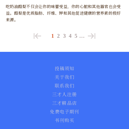
吃奶油酪梨不仅会让你的味蕾受益，你的心脏和其他器官也会受
益。酪梨是优质脂肪、纤维、钾和其他促进健康的营养素的极好
来源。
1
2
3
4
5
…
投稿须知
关于我们
联系我们
三才人注册
三才精品店
免费电子期刊
书刊购买