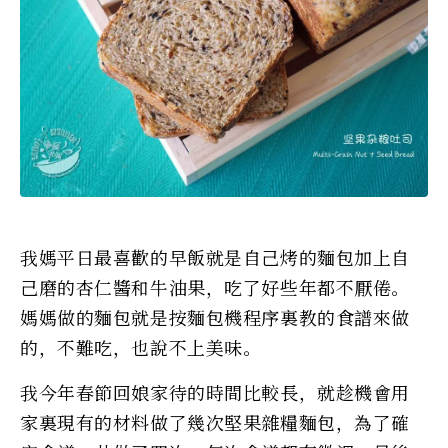
我媽平日最喜歡的早飯就是自己烤的麵包加上自
己磨的杏仁醬和牛油果，吃了好些年都不厭倦。
媽媽做的麵包就是按麵包機程序裏教的食譜來做
的，不難吃，也說不上美味。
我今年春節回娘家待的時間比較長，就趁機會用
家裏現有的材料做了幾次堅果雜糧麵包，為了確