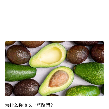
为什么你该吃一些酪梨？