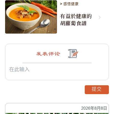
>
感悟健康
有益於健康的
胡蘿蔔食譜
发表评论
提交
2026年8月8日