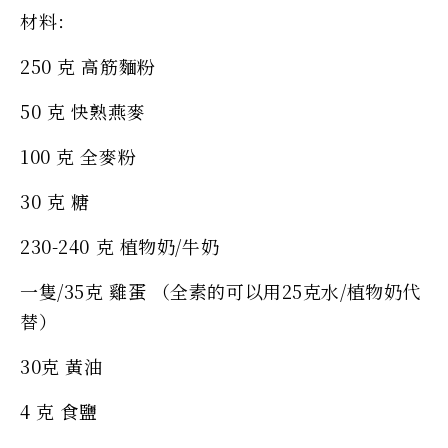
材料：
250 克 高筋麵粉
50 克 快熟燕麥
100 克 全麥粉
30 克 糖
230-240 克 植物奶/牛奶
一隻/35克 雞蛋 （全素的可以用25克水/植物奶代
替）
30克 黃油
4 克 食鹽