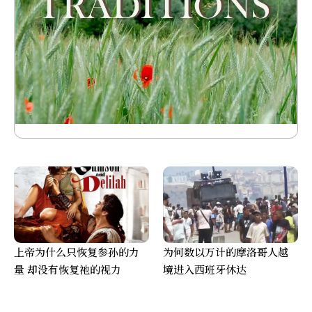
上帝为什么只恢复参孙的力
为何数以万计的摩洛哥人越
量 却没有恢复祂的视力
境进入西班牙休达