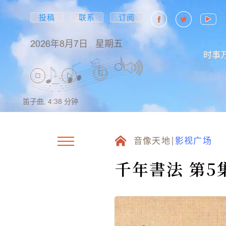
投稿
联系
订阅
2026年8月7日
星期五
时事
笛子曲,
4:38
分钟
音像天地
影视广场
千年書法 第5