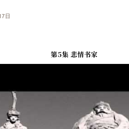
17日
第5集 悲情书家