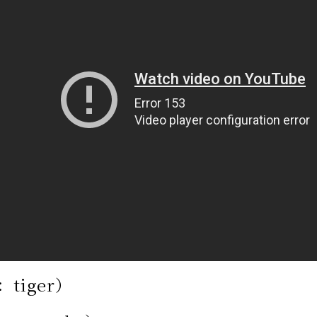
tiger）