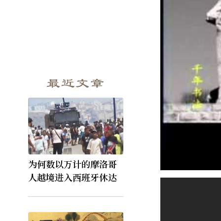
最近文章
为何数以万计的摩洛哥
人越境进入西班牙休达