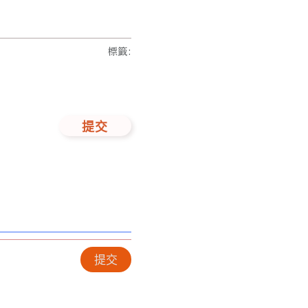
標籤
:
提交
提交