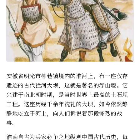
安徽省明光市柳巷镇境内的淮河上，有一座仅存
遗迹的古代拦河大坝，这就是著名的浮山堰。它
兴建于南北朝时期，是当时世界上最高的土石坝
工程。这座历经千余年洗礼的大坝，如今依然静
静地屹立于河上，向人们诉说着那段惨烈的战
事。
淮南自古为兵家必争之地纵观中国古代历史，每