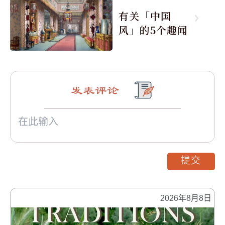
有关「中国
风」的5个趣闻
发表评论
提交
2026年8月8日