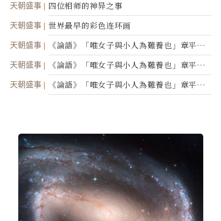
天朝盛事
四位相师的神异之事
天朝盛事
世界最早的彩色连环画
天朝盛事
《論語》「唯女子與小人為難養也」章平議
（三）
天朝盛事
《論語》「唯女子與小人為難養也」章平議
（二）
天朝盛事
《論語》「唯女子與小人為難養也」章平議
（一）