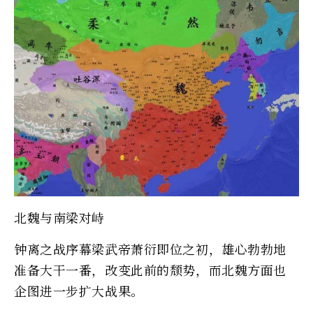
北魏与南梁对峙
钟离之战序幕梁武帝萧衍即位之初，雄心勃勃地
准备大干一番，改变此前的颓势，而北魏方面也
企图进一步扩大战果。