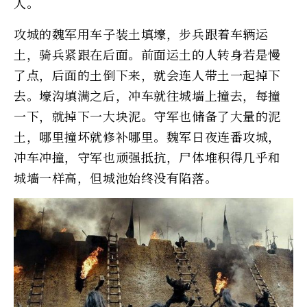
人。
攻城的魏军用车子装土填壕，步兵跟着车辆运
土，骑兵紧跟在后面。前面运土的人转身若是慢
了点，后面的土倒下来，就会连人带土一起掉下
去。壕沟填满之后，冲车就往城墙上撞去，每撞
一下，就掉下一大块泥。守军也储备了大量的泥
土，哪里撞坏就修补哪里。魏军日夜连番攻城，
冲车冲撞，守军也顽强抵抗，尸体堆积得几乎和
城墙一样高，但城池始终没有陷落。