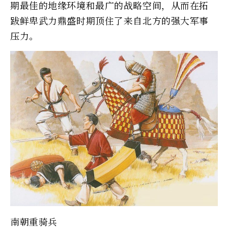
期最佳的地缘环境和最广的战略空间，从而在拓
跋鲜卑武力鼎盛时期顶住了来自北方的强大军事
压力。
南朝重骑兵