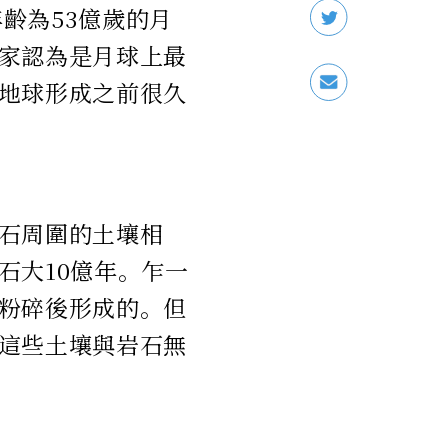
年齡為53億歲的月
家認為是月球上最
地球形成之前很久
石周圍的土壤相
石大10億年。乍一
粉碎後形成的。但
這些土壤與岩石無