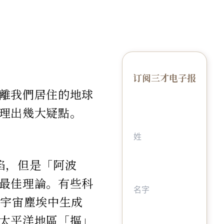
订阅三才电子报
離我們居住的地球
理出幾大疑點。
陷，但是「阿波
最佳理論。有些科
團宇宙塵埃中生成
太平洋地區「摳」