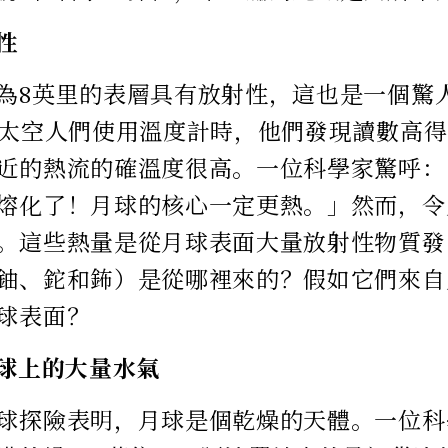
性
為8英里的表層具有放射性，這也是一個驚
的太空人們使用溫度計時，他們發現讀數高
近的熱流的確溫度很高。一位科學家驚呼：
熔化了！月球的核心一定更熱。」然而，令
。這些熱量是從月球表面大量放射性物質發
鈾、鉈和鈽）是從哪裡來的？假如它們來自
球表面？
月球上的大量水氣
球探險表明，月球是個乾燥的天體。一位科