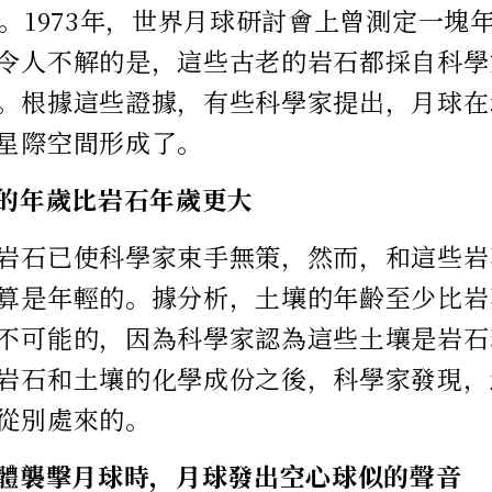
歲。1973年，世界月球研討會上曾測定一塊
令人不解的是，這些古老的岩石都採自科學
。根據這些證據，有些科學家提出，月球在
星際空間形成了。
壤的年歲比岩石年歲更大
岩石已使科學家束手無策，然而，和這些岩
算是年輕的。據分析，土壤的年齡至少比岩
不可能的，因為科學家認為這些土壤是岩石
岩石和土壤的化學成份之後，科學家發現，
從別處來的。
物體襲擊月球時，月球發出空心球似的聲音