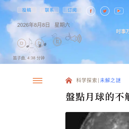
投稿
联系
订阅
2026年8月8日
星期六
时事
笛子曲,
4:38
分钟
科学探索
未解之謎
盤點月球的不