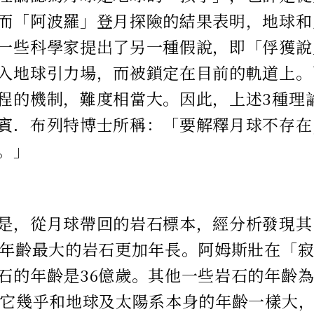
而「阿波羅」登月探險的結果表明，地球和
一些科學家提出了另一種假說，即「俘獲說
入地球引力場，而被鎖定在目前的軌道上。
程的機制，難度相當大。因此，上述3種理
賓．布列特博士所稱：「要解釋月球不存在
。」
是，從月球帶回的岩石標本，經分析發現其
％年齡最大的岩石更加年長。阿姆斯壯在「
石的年齡是36億歲。其他一些岩石的年齡為4
，它幾乎和地球及太陽系本身的年齡一樣大