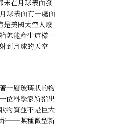
都未在月球表面發
到月球表面有一處面
這是美國太空人廢
箱怎能產生這樣一
射到月球的天空
著一層玻璃狀的物
一位科學家所指出
狀物質並不是巨大
炸──某種微型新