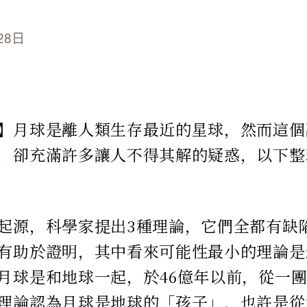
28日
】月球是離人類生存最近的星球，然而這個
，卻充滿許多讓人不得其解的疑惑，以下整
起源，科學家提出3種理論，它們全都有缺
有助於證明，其中看來可能性最小的理論是
月球是和地球一起，於46億年以前，從一
理論認為月球是地球的「孩子」，也許是從