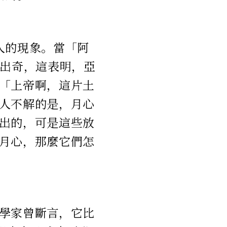
人的現象。當「阿
得出奇，這表明，亞
「上帝啊，這片土
人不解的是，月心
出的，可是這些放
月心，那麼它們怎
學家曾斷言，它比