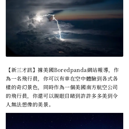
【新三才訊】據美國Boredpanda網站報導，作
為一名飛行員，你可以有幸在空中體驗到各式各
樣的奇幻景色，同時作為一個美國南方航空公司
的飛行員，你還可以親眼目睹到許許多多美到令
人無法想像的美景。