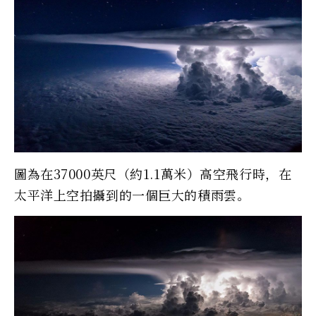
圖為在37000英尺（約1.1萬米）高空飛行時，在
太平洋上空拍攝到的一個巨大的積雨雲。