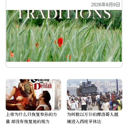
2026年8月9日
上帝为什么只恢复参孙的力
为何数以万计的摩洛哥人越
量 却没有恢复祂的视力
境进入西班牙休达