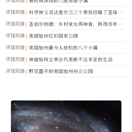
环球风情
被时间冻结的六座美丽小镇
环球风情
科学神父否认爱尔兰三个男孩目睹了圣母显
灵
环球风情
圣伯尔纳德：乡村贫女得神眷，修得百年不
腐身
环球风情
美国加州红杉国家公园
环球风情
美国加州最令人放松的八个小镇
环球风情
神庙如何主宰古代美索不达米亚的生活
环球风情
野花盛开的美国加州州立公园