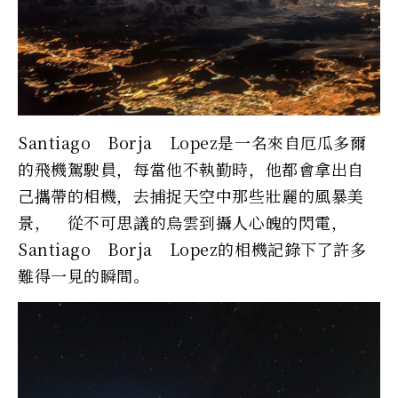
Santiago Borja Lopez是一名來自厄瓜多爾
的飛機駕駛員，每當他不執勤時，他都會拿出自
己攜帶的相機，去捕捉天空中那些壯麗的風暴美
景， 從不可思議的烏雲到攝人心魄的閃電，
Santiago Borja Lopez的相機記錄下了許多
難得一見的瞬間。