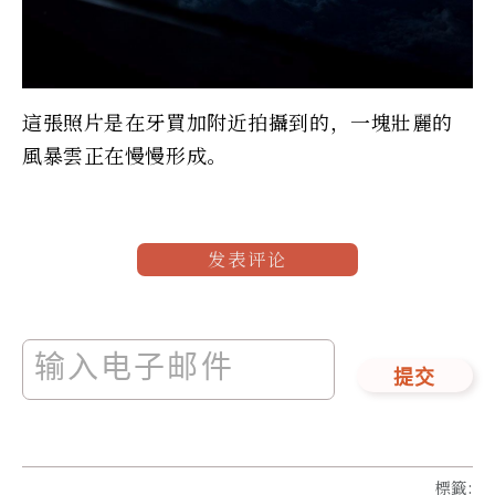
這張照片是在牙買加附近拍攝到的，一塊壯麗的
風暴雲正在慢慢形成。
发表评论
提交
標籤
: