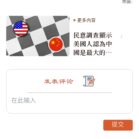
標籤
:
>
更多内容
民意調查顯示
美國人認為中
國是最大的敵
人
发表评论
提交