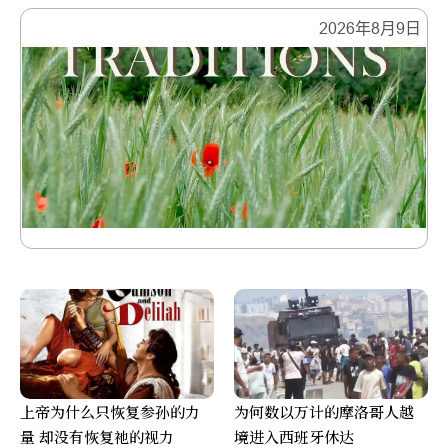
2026年8月9日
上帝为什么只恢复参孙的力
为何数以万计的摩洛哥人越
量 却没有恢复祂的视力
境进入西班牙休达