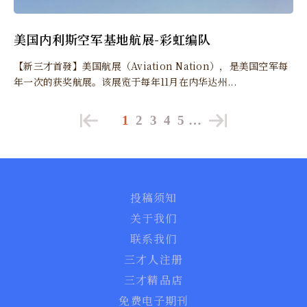
美国内利斯空军基地航展-彩虹编队
【新三才首發】美国航展（Aviation Nation），是美国空军每
年一次的获奖航展。该展览于每年11月在内华达州...
1
2
3
4
5
…
投稿须知
关于我们
联系我们
三才人注册
三才精品店
免费电子期刊