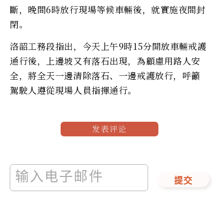
斷，晚間6時放行現場等候車輛後，就實施夜間封
閉。
洛韶工務段指出，今天上午9時15分開放車輛戒護
通行後，上邊坡又有落石出現，為顧慮用路人安
全，將全天一邊清除落石、一邊戒護放行，呼籲
駕駛人遵從現場人員指揮通行。
发表评论
提交