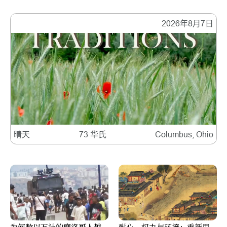
2026年8月7日
晴天
73 华氏
Columbus, Ohio
为何数以万计的摩洛哥人越
耐心、权力与环境：重新思