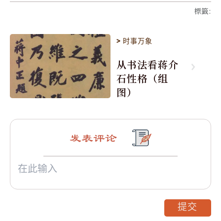
標籤
:
>
时事万象
从书法看蒋介
石性格（组
图）
发表评论
提交