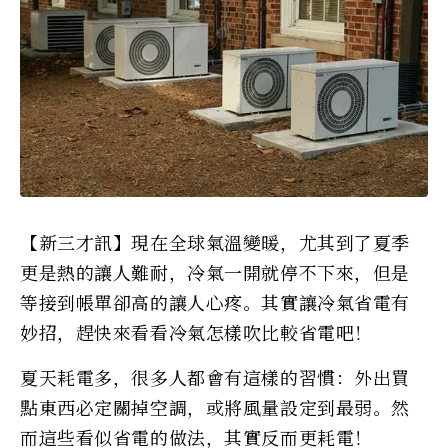
【新三才訊】現在全球氣溫變暖，尤其到了夏季
更是熱的讓人難耐，冷氣一開就停不下來，但是
等接到帳單卻高的讓人心疼。其實讓冷氣省電有
妙招，趕快來看看冷氣怎樣吹比較省電吧！
夏天耗電多，很多人都會有這樣的習慣：外出買
點東西必定關掉空調，或將風量設定到最弱。然
而這些看似省電的做法，其實反而更耗電！