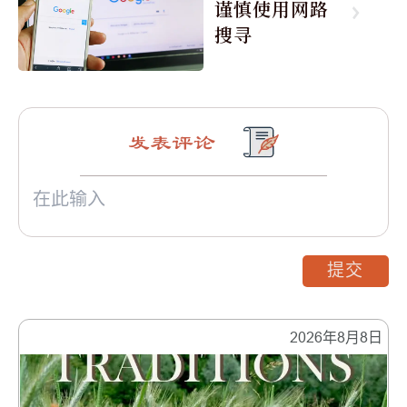
谨慎使用网路
搜寻
发表评论
提交
2026年8月8日