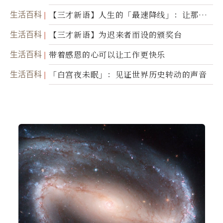
生活百科
【三才新语】人生的「最速降线」：让那道
光，带你滑向自己
生活百科
【三才新语】为迟来者而设的颁奖台
生活百科
带着感恩的心可以让工作更快乐
生活百科
「白宫夜未眠」：见证世界历史转动的声音