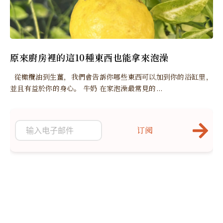
原來廚房裡的這10種東西也能拿來泡澡
從橄欖油到生薑，我們會告訴你哪些東西可以加到你的浴缸里，
並且有益於你的身心。 牛奶 在家泡澡最常見的...
订阅