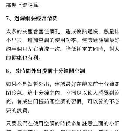
部裝上遮陽篷。
7、過濾網要經常清洗
太多的灰塵會塞住網孔，造成換熱過慢，熱量排
不出去，增加空調的使用功率。建議過濾網最好
約半個月左右清洗一次。降低耗電的同時，對人
的健康也有利。
8、長時間外出提前十分鐘關空調
如果不是短暫外出，建議最好在離家前十分鐘關
閉冷氣。這十分鐘之內，室溫足以使人感覺到涼
爽。養成出門提前關空調的習慣，可以節約不必
要的浪費。
只要我們在使用空調的時候多加註意上面的小細