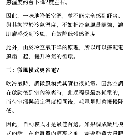
感溫度約會下降2度左右。
因此，一味地降低室溫，並不能完全感到舒爽。
與其拘泥於冷氣溫度，不如把冷氣風量調強，讓
肌膚感受到冷風，有效降低體感溫度。
此外，由於冷空氣下降的原理，所以可以搭配電
風扇一起，提升冷氣的循環。
三：微風模式更省電？
吹冷氣時，調微風模式其實也很耗電。因為空調
在啟動後到室內涼爽時，此過程是最為耗電的，
而待室溫與設定溫度相同後，耗電量則會慢慢降
低。
因此，自動模式才是最佳首選。如果調成微風模
式的話，在距離室內涼爽之前，需要耗費大量時