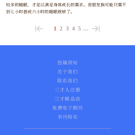
较多的睡眠，才足以满足身体成长的需求。而银发族可能只需不
到七小时甚或六小时的睡眠就够了。
1
2
3
4
5
…
投稿须知
关于我们
联系我们
三才人注册
三才精品店
免费电子期刊
书刊购买