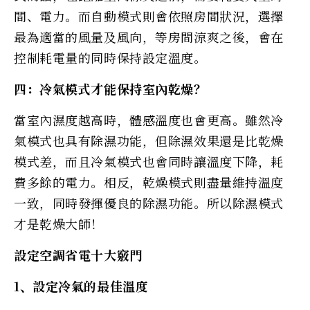
間、電力。而自動模式則會依照房間狀況，選擇
最為適當的風量及風向，等房間涼爽之後，會在
控制耗電量的同時保持設定溫度。
四：冷氣模式才能保持室內乾燥？
當室內濕度越高時，體感溫度也會更高。雖然冷
氣模式也具有除濕功能，但除濕效果還是比乾燥
模式差，而且冷氣模式也會同時讓溫度下降，耗
費多餘的電力。相反，乾燥模式則盡量維持溫度
一致，同時發揮優良的除濕功能。所以除濕模式
才是乾燥大師！
設定空調省電十大竅門
1、設定冷氣的最佳溫度