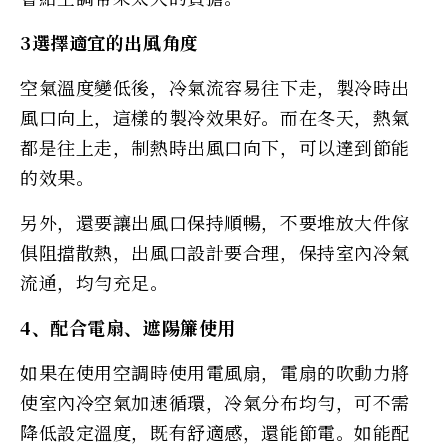
3選擇適宜的出風角度
空氣溫度變低後，冷氣流容易往下走，製冷時出
風口向上，這樣的製冷效果好。而在冬天，熱氣
都是往上走，制熱時出風口向下，可以達到節能
的效果。
另外，還要讓出風口保持順暢，不要堆放大件傢
俱阻擋散熱，出風口設計要合理，保持室內冷氣
流通，均勻充足。
4、配合電扇、遮陽簾使用
如果在使用空調時使用電風扇，電扇的吹動力將
使室內冷空氣加速循環，冷氣分布均勻，可不需
降低設定溫度，既有舒適感，還能節電。如能配