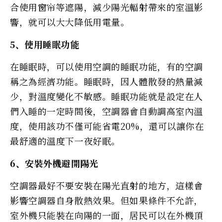
合使用窗帘等遮陽，減少陽光輻射帶來的室溫影
響，就可以大大降低用電量。
5、使用睡眠功能
在睡眠時，可以使用空調的睡眠功能，有的空調
稱之為經濟功能。睡眠時，因人體散發的熱量減
少，對溫度變化不敏感。睡眠功能就是設定在人
們入睡的一定時間後，空調器會自動調高室內溫
度，使用該功不僅可能省電20%，還可以讓你在
最舒適的溫度下一夜好眠。
6、安裝外機避開陽光
空調器最好不要安裝在陽光直射的地方，這樣會
影響空調器自身散熱效果。但如果條件不允許，
室外機只能裝在向陽的一面，居民可以在外機頂