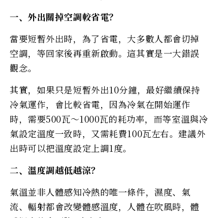
一、外出關掉空調較省電？
當要短暫外出時，為了省電，大多數人都會切掉
空調，等回家後再重新啟動。這其實是一大錯誤
觀念。
其實，如果只是短暫外出10分鐘，最好繼續保持
冷氣運作，會比較省電，因為冷氣在開始運作
時，需要500瓦～1000瓦的耗功率，而等室溫與冷
氣設定溫度一致時，又需耗費100瓦左右。建議外
出時可以把溫度設定上調1度。
二、溫度調越低越涼？
氣溫並非人體感知冷熱的唯一條件，濕度、氣
流、輻射都會改變體感溫度，人體在吹風時，體