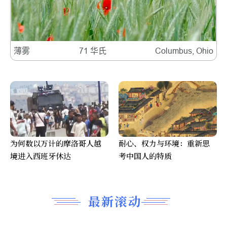
薄雾
71 华氏
Columbus, Ohio
为何数以万计的摩洛哥人越
耐心、权力与环境：重新思
境进入西班牙休达
考中国人的特质
最新滚动