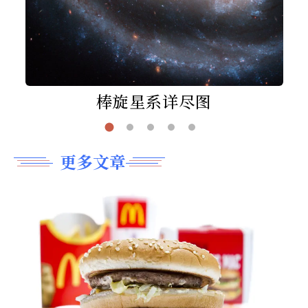
棒旋星系详尽图
更多文章