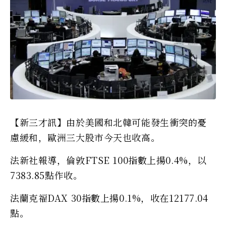
【新三才訊】由於美國和北韓可能發生衝突的憂
慮緩和，歐洲三大股市今天也收高。
法新社報導，倫敦FTSE 100指數上揚0.4%，以
7383.85點作收。
法蘭克福DAX 30指數上揚0.1%，收在12177.04
點。