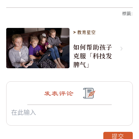
標籤
:
>
教育星空
如何帮助孩子
克服「科技发
脾气」
发表评论
提交