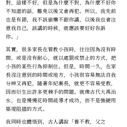
對，這樣不好，但是為什麼不對，為什麼不好你
不知道的話，難免以後又會再犯。所以，我先前
也是有錯，我不該偷懶不跟你講，以後我也會注
意我自己，該講的時候，就應該要好好告訴
你。」
其實，很多家長在管教小孩時，往往因為沒有時
間，或是沒有耐心，就以處罰或禁止的方式，把
小孩的某些行為抑制住。但是，時間一久，在家
長沒注意到的時間或地方，小孩很容易無法自我
分辨又再犯，隨著年紀漸長，就更不容易受教，
因而衍生出許多更棘手的問題。就像古代大禹治
水，也是慢慢花時間疏導才成功，而不是強硬用
築堤阻擋的方式。
我同時也體悟到，古人講說「養不教，父之