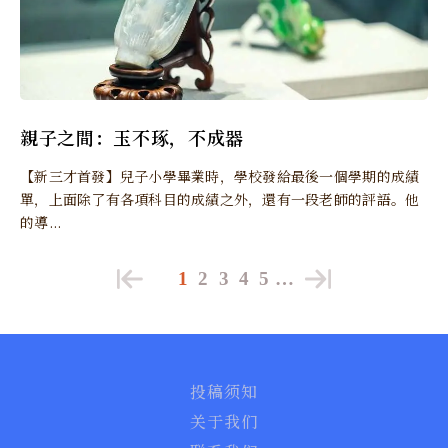
親子之間：玉不琢，不成器
【新三才首發】兒子小學畢業時，學校發給最後一個學期的成績
單，上面除了有各項科目的成績之外，還有一段老師的評語。他
的導...
1
2
3
4
5
…
投稿须知
关于我们