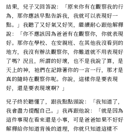
結果，兒子又回答說：「原來你有在觀察我的行
為，那你應該早點告訴我，我就可以表現好一
點。」我聽了又好氣又好笑，繼續耐心跟他解釋
說：「你不應該因為爸爸有在觀察你，你就表現
好。那你在學校、在安親班、在其他我沒看到的
地方，我沒有辦法觀察你，你難道就不用表現好
了嗎？況且，所謂的好壞，也不是我說了算，是
天上的神，祂們在記錄著你的一言一行，那才是
真的隨時在觀察你呢。你說，這樣你是要表現
好，還是要表現壞啊？」
兒子終於聽懂了，跟我點點頭說：「我知道了，
我會盡力提醒自己。」我再跟他說：「就是因為
這件事現在看來還是小事，可是爸爸如果不好好
解釋給你知道背後的道理，你就只知道這樣不