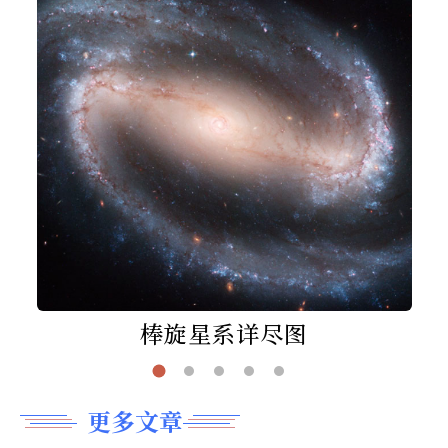
棒旋星系详尽图
更多文章