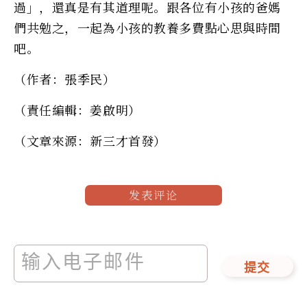
過」，還真是有其道理呢。跟各位有小孩的爸媽
們共勉之，一起為小孩的教養多費點心思與時間
吧。
（作者：張季民）
（責任編輯：姜啟明）
（文章來源：新三才首發）
发表评论
提交