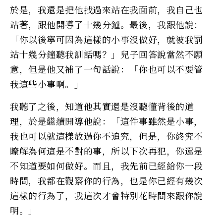
於是，我還是把他找過來站在我面前，我自己也
站著，跟他開導了十幾分鐘。最後，我跟他說：
「你以後寧可因為這樣的小事沒做好，就被我罰
站十幾分鐘聽我訓話嗎？」兒子回答說當然不願
意，但是他又補了一句話說：「你也可以不要管
我這些小事啊。」
我聽了之後，知道他其實還是沒聽懂背後的道
理，於是繼續開導他說：「這件事雖然是小事，
我也可以就這樣放過你不追究，但是，你終究不
瞭解為何這是不對的事，所以下次再犯，你還是
不知道要如何做好。而且，我先前已經給你一段
時間，我都在觀察你的行為，也是你已經有幾次
這樣的行為了，我這次才會特別花時間來跟你說
明。」