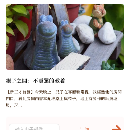
親子之間：不責罵的教養
【新三才首發】今天晚上，兒子在客廳看電視，我經過他的房間
門口，看到房間內書本亂堆桌上與椅子，地上有勞作的紙屑垃
圾，玩...
订阅