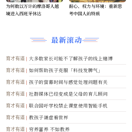
为何数以万计的摩洛哥人越
耐心、权力与环境：重新思
境进入西班牙休达
考中国人的特质
最新滚动
育才有道
大多数家长可能不了解孩子的线上赌博
育才有道
如何帮助孩子克服「科技发脾气」
育才有道
孩子的萤幕时间与感觉处理问题有关
育才有道
社群媒体已经变成是父母的育儿顾问
育才有道
联合国吁学校禁止课堂使用智能手机
育才有道
教孩子谦虚看世界
育才有道
穷养富养 不如教养