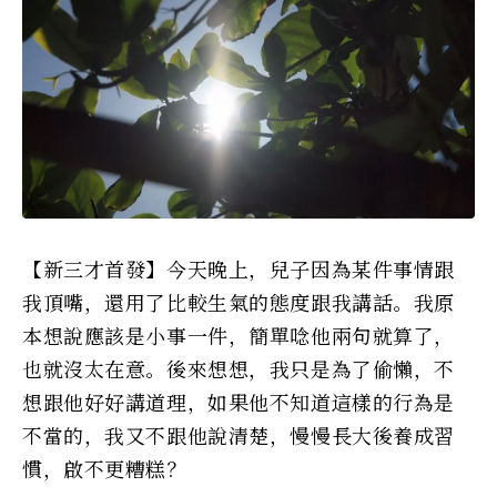
【新三才首發】今天晚上，兒子因為某件事情跟
我頂嘴，還用了比較生氣的態度跟我講話。我原
本想說應該是小事一件，簡單唸他兩句就算了，
也就沒太在意。後來想想，我只是為了偷懶，不
想跟他好好講道理，如果他不知道這樣的行為是
不當的，我又不跟他說清楚，慢慢長大後養成習
慣，啟不更糟糕？