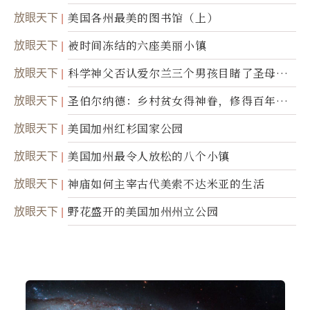
放眼天下
美国各州最美的图书馆（上）
放眼天下
被时间冻结的六座美丽小镇
放眼天下
科学神父否认爱尔兰三个男孩目睹了圣母显
灵
放眼天下
圣伯尔纳德：乡村贫女得神眷，修得百年不
腐身
放眼天下
美国加州红杉国家公园
放眼天下
美国加州最令人放松的八个小镇
放眼天下
神庙如何主宰古代美索不达米亚的生活
放眼天下
野花盛开的美国加州州立公园