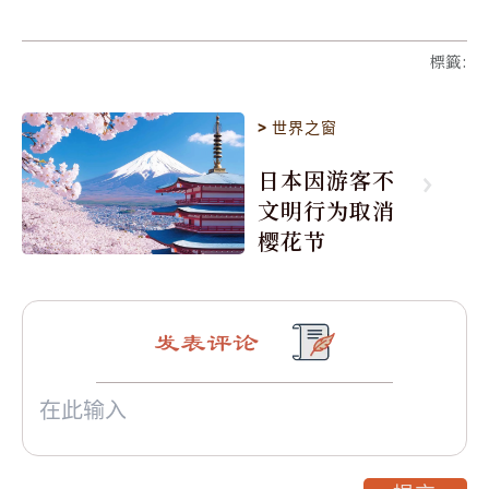
標籤
:
>
世界之窗
日本因游客不
文明行为取消
樱花节
发表评论