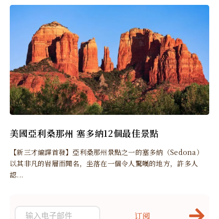
美國亞利桑那州 塞多納12個最佳景點
【新三才編譯首發】亞利桑那州景點之一的塞多納（Sedona）
以其非凡的岩層而聞名，坐落在一個令人驚嘆的地方，許多人
認...
订阅