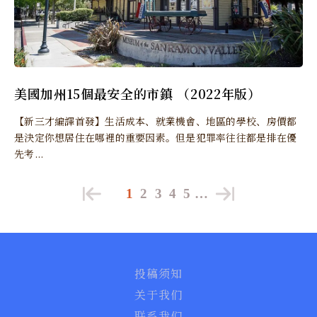
美國加州15個最安全的市鎮 （2022年版）
【新三才編譯首發】生活成本、就業機會、地區的學校、房價都
是決定你想居住在哪裡的重要因素。但是犯罪率往往都是排在優
先考...
1
2
3
4
5
…
投稿须知
关于我们
联系我们