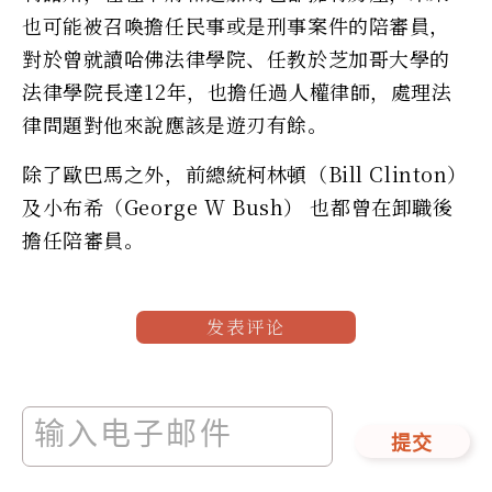
也可能被召喚擔任民事或是刑事案件的陪審員，
對於曾就讀哈佛法律學院、任教於芝加哥大學的
法律學院長達12年，也擔任過人權律師，處理法
律問題對他來說應該是遊刃有餘。
除了歐巴馬之外，前總統柯林頓（Bill Clinton）
及小布希（George W Bush） 也都曾在卸職後
擔任陪審員。
发表评论
提交