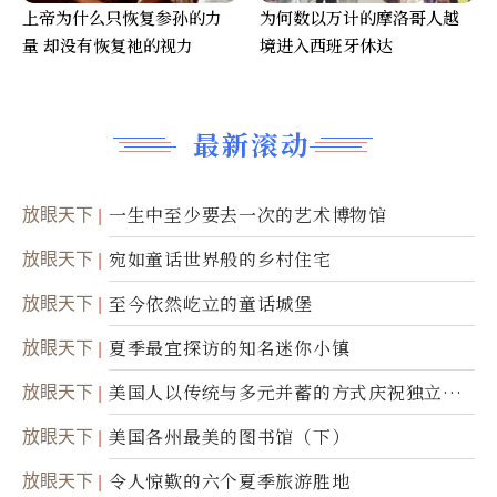
上帝为什么只恢复参孙的力
为何数以万计的摩洛哥人越
量 却没有恢复祂的视力
境进入西班牙休达
最新滚动
放眼天下
一生中至少要去一次的艺术博物馆
放眼天下
宛如童话世界般的乡村住宅
放眼天下
至今依然屹立的童话城堡
放眼天下
夏季最宜探访的知名迷你小镇
放眼天下
美国人以传统与多元并蓄的方式庆祝独立日2
50周年
放眼天下
美国各州最美的图书馆（下）
放眼天下
令人惊歎的六个夏季旅游胜地