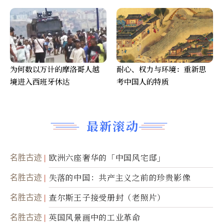
为何数以万计的摩洛哥人越
耐心、权力与环境：重新思
境进入西班牙休达
考中国人的特质
最新滚动
名胜古迹
欧洲六座奢华的「中国风宅邸」
名胜古迹
失落的中国：共产主义之前的珍贵影像
名胜古迹
查尔斯王子接受册封（老照片）
名胜古迹
英国风景画中的工业革命