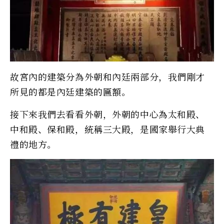
故宮內的建築分為外朝和內廷兩部分，我們剛才
所見的都是內廷建築的匾額。
接下來我們去看看外朝，外朝的中心為太和殿、
中和殿、保和殿，統稱三大殿，是國家舉行大典
禮的地方。