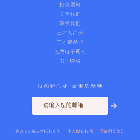
投稿须知
关于我们
联系我们
三才人注册
三才精品店
免费电子期刊
书刊购买
订阅新三才 全家乐融融
©
2026
新三才版权所有
个人隐私权利
网站浏览须知