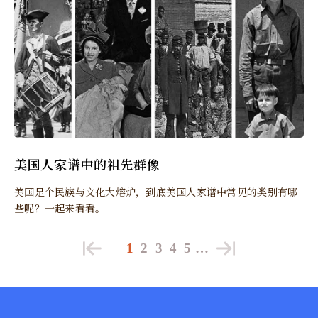
美国人家谱中的祖先群像
美国是个民族与文化大熔炉，到底美国人家谱中常见的类别有哪
些呢？一起来看看。
1
2
3
4
5
…