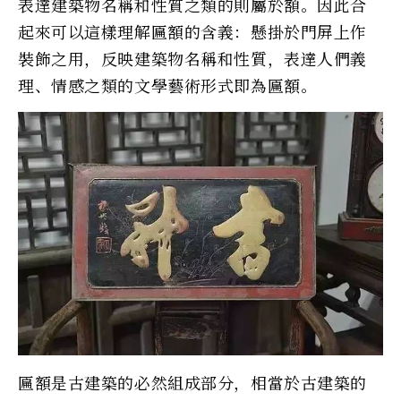
表達建築物名稱和性質之類的則屬於額。因此合
起來可以這樣理解匾額的含義：懸掛於門屏上作
裝飾之用，反映建築物名稱和性質，表達人們義
理、情感之類的文學藝術形式即為匾額。
匾額是古建築的必然組成部分，相當於古建築的