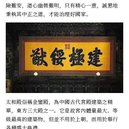
險難安，道心幽微難明，只有精心一意，誠懇地
秉執其中正之道，才能治理好國家。
太和殿俗稱金鑾殿，為中國古代宮殿建築之精
華，東方三大殿之一。它是故宮內體量最大、等
級最高的建築物，但並不用於上朝，而用於舉行
各種盛大典禮。