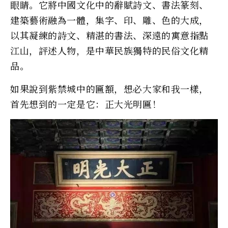
眼睛。它將中國文化中的辭賦詩文、書法篆刻、
建築藝術融為一體，集字、印、雕、色的大成，
以其凝練的詩文、精湛的書法、深遠的寓意指點
江山，評述人物，是中華民族獨特的民俗文化精
品。
如果說到紫禁城中的匾額，想必大家和我一樣，
首先想到的一定是它：正大光明匾！