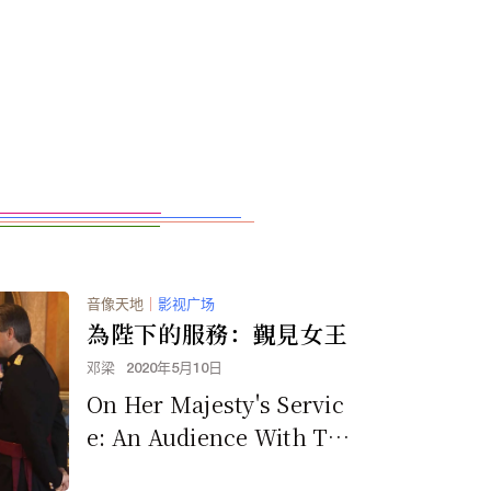
音像天地
｜
影视广场
為陛下的服務：覲見女王
邓梁
2020年5月10日
On Her Majesty's Servic
e: An Audience With Th
e Queen （责任...