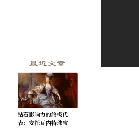
最近文章
钻石影响力的终极代
表：安托瓦内特珠宝