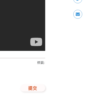
標籤
:
提交