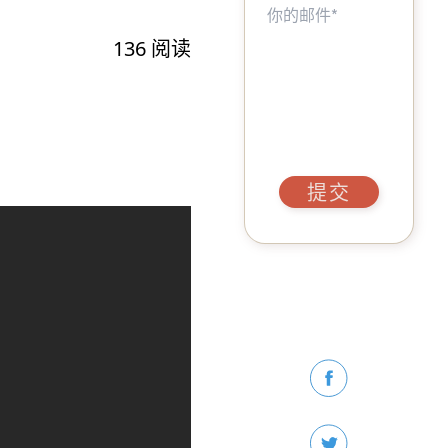
136
阅读
提交