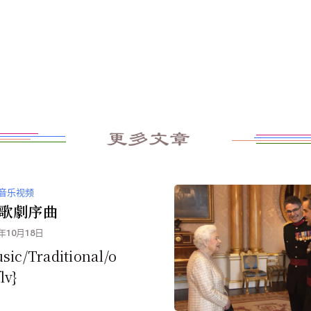
更多文章
音乐视频
歌劇序曲
0年10月18日
usic/Traditional/o
lv}