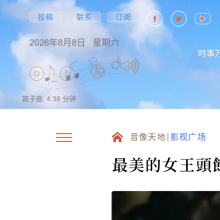
投稿
联系
订阅
2026年8月8日
星期六
时事
笛子曲,
4:38
分钟
音像天地
影视广场
最美的女王頭