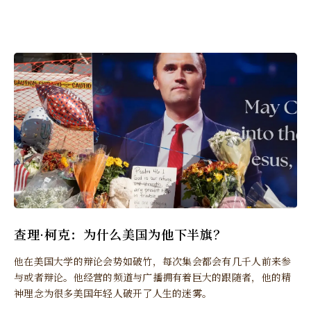
查理·柯克：为什么美国为他下半旗？
他在美国大学的辩论会势如破竹，每次集会都会有几千人前来参
与或者辩论。他经营的频道与广播拥有着巨大的跟随者，他的精
神理念为很多美国年轻人破开了人生的迷雾。