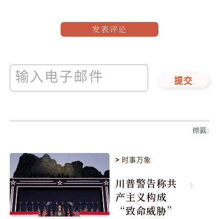
发表评论
提交
標籤
:
>
时事万象
川普警告称共
产主义构成
“致命威胁”