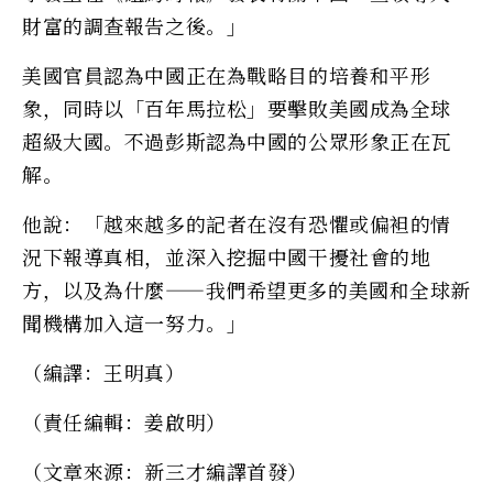
財富的調查報告之後。」
美國官員認為中國正在為戰略目的培養和平形
象，同時以「百年馬拉松」要擊敗美國成為全球
超級大國。不過彭斯認為中國的公眾形象正在瓦
解。
他說：「越來越多的記者在沒有恐懼或偏袒的情
況下報導真相，並深入挖掘中國干擾社會的地
方，以及為什麼——我們希望更多的美國和全球新
聞機構加入這一努力。」
（編譯：王明真）
（責任編輯：姜啟明）
（文章來源：新三才編譯首發）