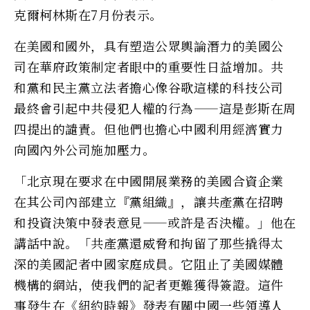
克爾柯林斯在7月份表示。
在美國和國外，具有塑造公眾輿論潛力的美國公
司在華府政策制定者眼中的重要性日益增加。共
和黨和民主黨立法者擔心像谷歌這樣的科技公司
最終會引起中共侵犯人權的行為——這是彭斯在周
四提出的譴責。但他們也擔心中國利用經濟實力
向國內外公司施加壓力。
「北京現在要求在中國開展業務的美國合資企業
在其公司內部建立『黨組織』，讓共產黨在招聘
和投資決策中發表意見——或許是否決權。」他在
講話中說。「共產黨還威脅和拘留了那些撬得太
深的美國記者中國家庭成員。它阻止了美國媒體
機構的網站，使我們的記者更難獲得簽證。這件
事發生在《紐約時報》發表有關中國一些領導人