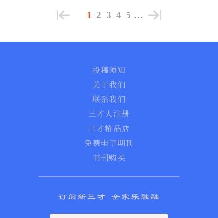
1
2
3
4
5
…
投稿须知
关于我们
联系我们
三才人注册
三才精品店
免费电子期刊
书刊购买
订阅新三才 全家乐融融