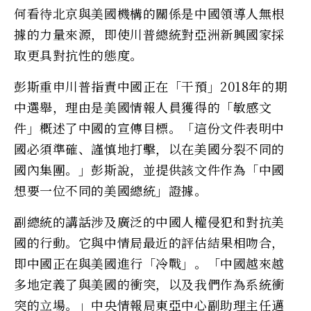
何看待北京與美國機構的關係是中國領導人無根
據的力量來源，即使川普總統對亞洲新興國家採
取更具對抗性的態度。
彭斯重申川普指責中國正在「干預」2018年的期
中選舉，理由是美國情報人員獲得的「敏感文
件」概述了中國的宣傳目標。「這份文件表明中
國必須準確、謹慎地打擊，以在美國分裂不同的
國內集團。」彭斯說，並提供該文件作為「中國
想要一位不同的美國總統」證據。
副總統的講話涉及廣泛的中國人權侵犯和對抗美
國的行動。它與中情局最近的評估結果相吻合，
即中國正在與美國進行「冷戰」。「中國越來越
多地定義了與美國的衝突，以及我們作為系統衝
突的立場。」中央情報局東亞中心副助理主任邁