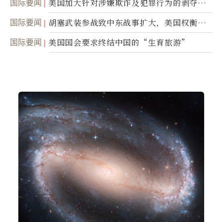
国际要闻
美国加大针对涉嫌欺诈及犯罪行为的剥夺公
民权力度
国际要闻
胡塞武装参战致中东战事扩大，美国权衡地
面入侵的可能性
国际要闻
美国国会要求终结中国的“生育旅游”