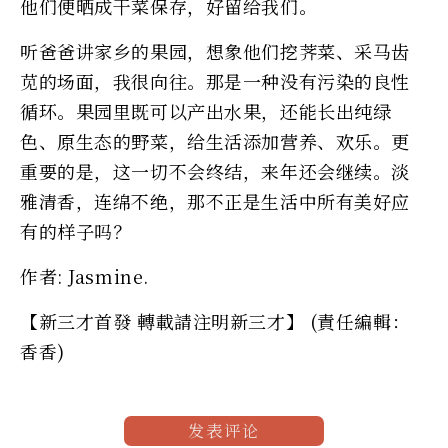
他们便晒成干菜保存，好留给我们。
听爸爸讲家乡的果园，想象他们挖荠菜、采马齿
苋的场面，我很向往。那是一种没有污染的良性
循环。果园里既可以产出水果，还能长出纯绿
色、原生态的野菜，给生活添加营养、欢乐。更
重要的是，这一切不会终结，来年还会继续。淡
雅清香，连绵不绝，那不正是生活中所有美好应
有的样子吗？
作者: Jasmine.
【新三才首發 轉載請注明新三才】 (責任編輯：
香香)
发表评论