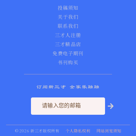
投稿须知
关于我们
联系我们
三才人注册
三才精品店
免费电子期刊
书刊购买
订阅新三才 全家乐融融
©
2026
新三才版权所有
个人隐私权利
网站浏览须知