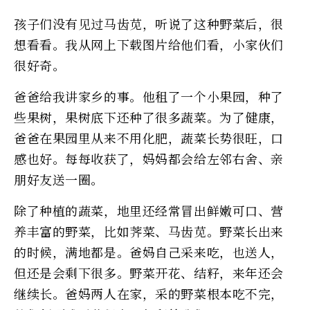
孩子们没有见过马齿苋，听说了这种野菜后，很
想看看。我从网上下载图片给他们看，小家伙们
很好奇。
爸爸给我讲家乡的事。他租了一个小果园，种了
些果树，果树底下还种了很多蔬菜。为了健康，
爸爸在果园里从来不用化肥，蔬菜长势很旺，口
感也好。每每收获了，妈妈都会给左邻右舍、亲
朋好友送一圈。
除了种植的蔬菜，地里还经常冒出鲜嫩可口、营
养丰富的野菜，比如荠菜、马齿苋。野菜长出来
的时候，满地都是。爸妈自己采来吃，也送人，
但还是会剩下很多。野菜开花、结籽，来年还会
继续长。爸妈两人在家，采的野菜根本吃不完，