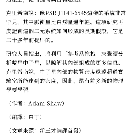
克里希南說：像PSR J1141-6545這樣的系統非常
罕見，其中脈衝星比白矮星還年輕。這項研究再
度證實這個二元系統如何形成的長期假設，它是
二十多年前提出的。
研究人員指出，將利用「参考系拖拽」來繼續分
析雙星中子星，以瞭解其內部組成的更多信息。
克里希南說，中子星內部的物質密度遠遠超過實
驗室所能達到的密度，因此，還有許多新的物理
學要學習。
（作者：Adam Shaw）
（編譯：白丁）
（文章來源：新三才編譯首發）