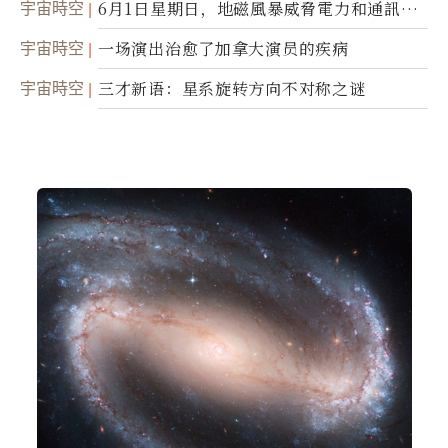
宇宙時空
6月1日星期日，地磁風暴威脅電力和通訊基
礎設施
宇宙時空
一场演出治愈了加拿大演员的疾病
宇宙時空
三才新语：星系旋转方向不对称之谜