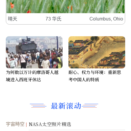
晴天
73 华氏
Columbus, Ohio
为何数以万计的摩洛哥人越
耐心、权力与环境：重新思
境进入西班牙休达
考中国人的特质
最新滚动
宇宙時空
NASA太空照片精选