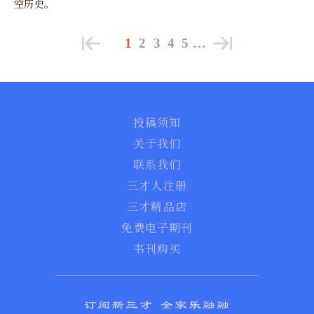
空历史。
1
2
3
4
5
…
投稿须知
关于我们
联系我们
三才人注册
三才精品店
免费电子期刊
书刊购买
订阅新三才 全家乐融融