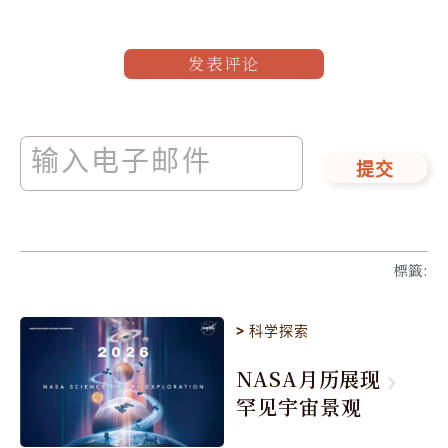
发表评论
提交
標籤
:
>
科学探索
NASA月历展现
罕见宇宙景观