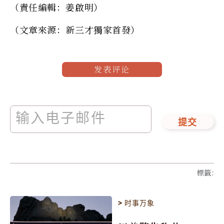
（責任編輯：姜啟明）
（文章來源：新三才獨家首發）
发表评论
提交
標籤
:
>
时事万象