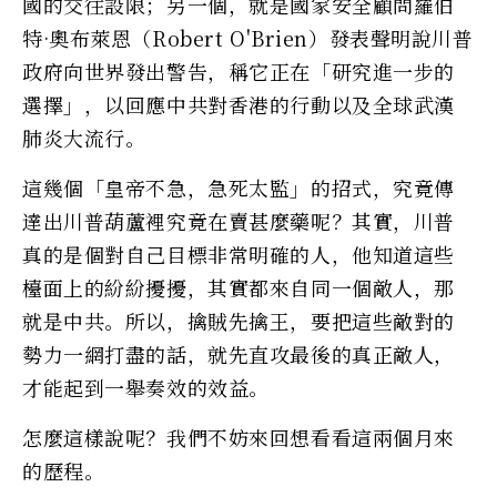
國的交往設限；另一個，就是國家安全顧問羅伯
特·奧布萊恩（Robert O'Brien）發表聲明說川普
政府向世界發出警告，稱它正在「研究進一步的
選擇」，以回應中共對香港的行動以及全球武漢
肺炎大流行。
這幾個「皇帝不急，急死太監」的招式，究竟傳
達出川普葫蘆裡究竟在賣甚麼藥呢？其實，川普
真的是個對自己目標非常明確的人，他知道這些
檯面上的紛紛擾擾，其實都來自同一個敵人，那
就是中共。所以，擒賊先擒王，要把這些敵對的
勢力一網打盡的話，就先直攻最後的真正敵人，
才能起到一舉奏效的效益。
怎麼這樣說呢？我們不妨來回想看看這兩個月來
的歷程。