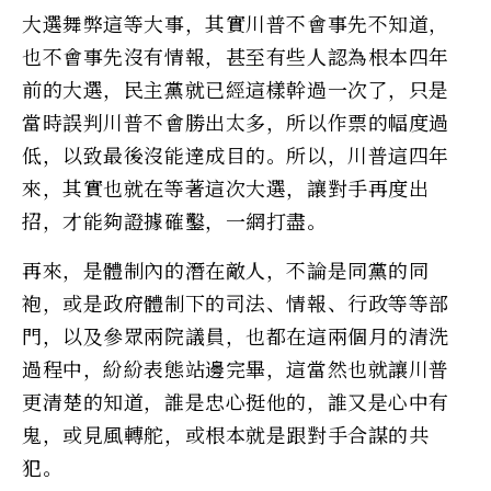
大選舞弊這等大事，其實川普不會事先不知道，
也不會事先沒有情報，甚至有些人認為根本四年
前的大選，民主黨就已經這樣幹過一次了，只是
當時誤判川普不會勝出太多，所以作票的幅度過
低，以致最後沒能達成目的。所以，川普這四年
來，其實也就在等著這次大選，讓對手再度出
招，才能夠證據確鑿，一網打盡。
再來，是體制內的潛在敵人，不論是同黨的同
袍，或是政府體制下的司法、情報、行政等等部
門，以及參眾兩院議員，也都在這兩個月的清洗
過程中，紛紛表態站邊完畢，這當然也就讓川普
更清楚的知道，誰是忠心挺他的，誰又是心中有
鬼，或見風轉舵，或根本就是跟對手合謀的共
犯。