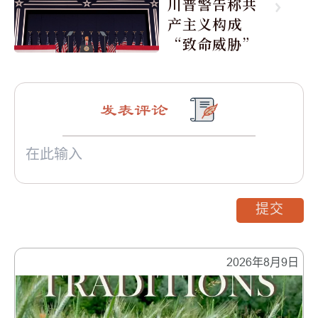
川普警告称共
产主义构成
“致命威胁”
发表评论
提交
2026年8月9日