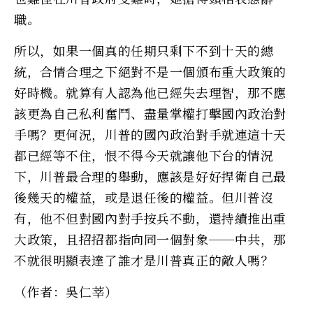
職。
所以，如果一個真的任期只剩下不到十天的總
統，合情合理之下絕對不是一個頒布重大政策的
好時機。就算有人認為他已經失去理智，那不應
該更為自己私利奮鬥、盡量掌權打擊國內政治對
手嗎？更何況，川普的國內政治對手就連這十天
都已經等不住，恨不得今天就讓他下台的情況
下，川普最合理的舉動，應該是好好捍衛自己最
後幾天的權益，或是退任後的權益。但川普沒
有，他不但對國內對手按兵不動，還持續推出重
大政策，且招招都指向同一個對象──中共，那
不就很明顯表達了誰才是川普真正的敵人嗎？
（作者：吳仁莘）