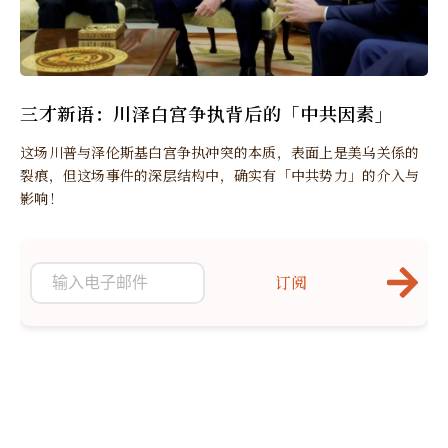
三才新语：川泽白宫争执背后的「中共因素」
这场川普与泽伦斯基白宫争执冲突的本质，表面上是美乌关係的
裂痕，但这场事件的深层结构中，确实有「中共势力」的介入与
影响！
订阅