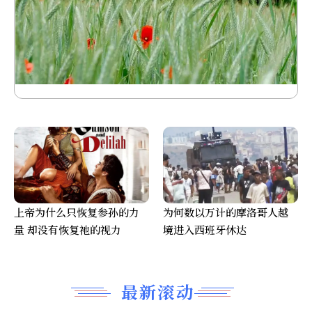
上帝为什么只恢复参孙的力
为何数以万计的摩洛哥人越
量 却没有恢复祂的视力
境进入西班牙休达
最新滚动