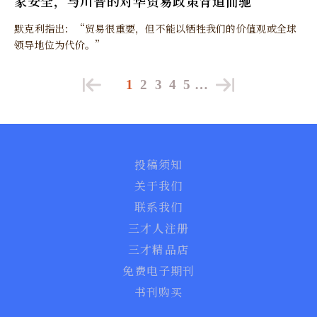
家安全，与川普的对华贸易政策背道而驰
默克利指出：“贸易很重要，但不能以牺牲我们的价值观或全球
领导地位为代价。”
1
2
3
4
5
…
投稿须知
关于我们
联系我们
三才人注册
三才精品店
免费电子期刊
书刊购买