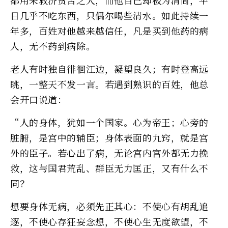
日几乎不吃东西，只偶尔喝些清水。如此持续一
年多，百姓对他越来越信任，凡是买到他药的病
人，无不药到病除。
老人有时独自徘徊江边，凝望良久；有时登高远
眺，一整天不发一言。若遇到熟识的百姓，他总
会开口说道：
“人的身体，犹如一个国家。心为帝王；心旁的
脏腑，是宫中的辅臣；身体表面的九窍，就是宫
外的臣子。若心出了病，无论宫内宫外都无力挽
救，这与国君荒乱、群臣无力匡正，又有什么不
同？
想要身体无病，必须先正其心：不使心有胡乱追
逐，不使心存狂妄念想，不使心生无度欲望，不