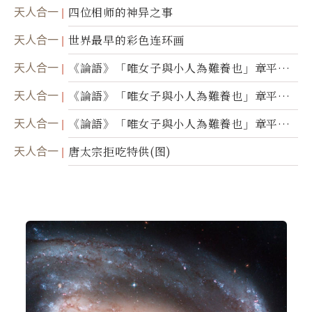
天人合一
四位相师的神异之事
天人合一
世界最早的彩色连环画
天人合一
《論語》「唯女子與小人為難養也」章平議
（三）
天人合一
《論語》「唯女子與小人為難養也」章平議
（二）
天人合一
《論語》「唯女子與小人為難養也」章平議
（一）
天人合一
唐太宗拒吃特供(图)