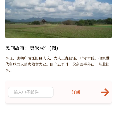
民间故事：卖米成仙(图)
李珏，唐朝广陵江阳县人氏，为人正直勤谨，严守本份。他家世
代在城里以贩卖粮食为业。他十五岁时，父亲因事外出，从此让
李...
订阅