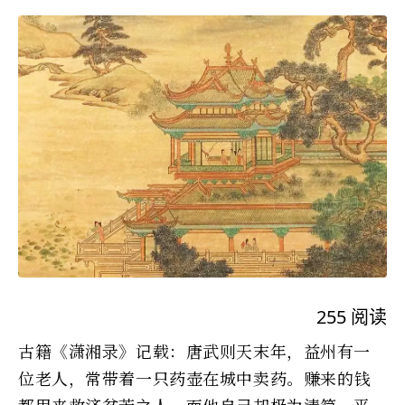
255
阅读
古籍《潇湘录》记载：唐武则天末年，益州有一
位老人，常带着一只药壶在城中卖药。赚来的钱
都用来救济贫苦之人，而他自己却极为清简，平