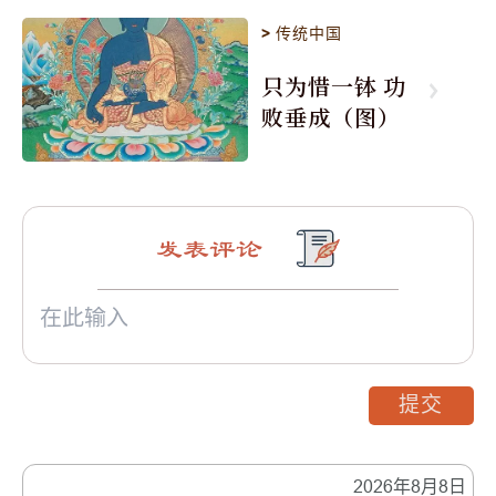
>
传统中国
只为惜一钵 功
败垂成（图）
发表评论
提交
2026年8月8日