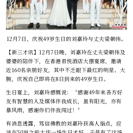
12月7日，庆祝49岁生日的刘嘉玲与丈夫梁朝伟。
【新三才讯】12月7日晚，刘嘉玲在丈夫梁朝伟及
婆婆的陪伴下，在香港君悦酒店大摆宴席，邀请
近160名亲朋好友，其中不乏眼下最红的明星、大
腕，庆祝自己即将在8日到来的49岁生日。
生日宴上，刘嘉玲感慨说：〝感谢49年来各方好
友有智慧的人及媒体伴我成长，虽有阳光，亦有
暴风雨，感谢你们伴我闯过！〞
有消息透露，笃信佛教的刘嘉玲获高人指点，应
该在50岁之前大庆一场生日才好，于是有了这场