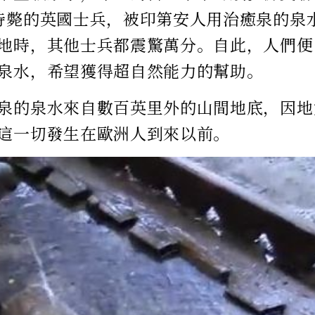
待斃的英國士兵，被印第安人用治癒泉的泉
地時，其他士兵都震驚萬分。自此，人們便
泉水，希望獲得超自然能力的幫助。
泉的泉水來自數百英里外的山間地底，因地
這一切發生在歐洲人到來以前。