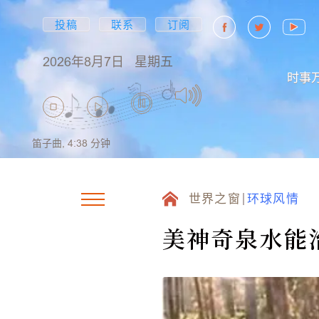
投稿
联系
订阅
2026年8月7日
星期五
时事
笛子曲,
4:38
分钟
世界之窗
环球风情
美神奇泉水能