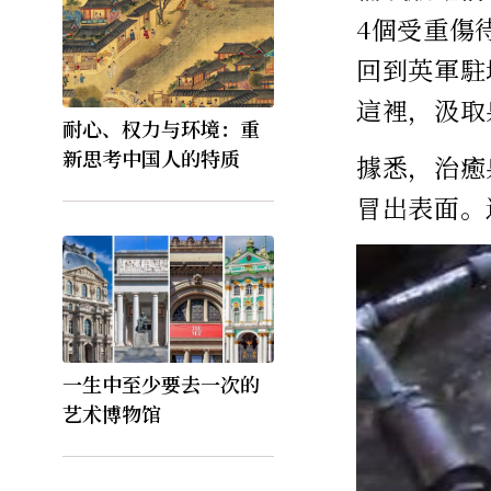
4個受重傷
回到英軍駐
這裡，汲取
耐心、权力与环境：重
新思考中国人的特质
據悉，治癒
冒出表面。
一生中至少要去一次的
艺术博物馆