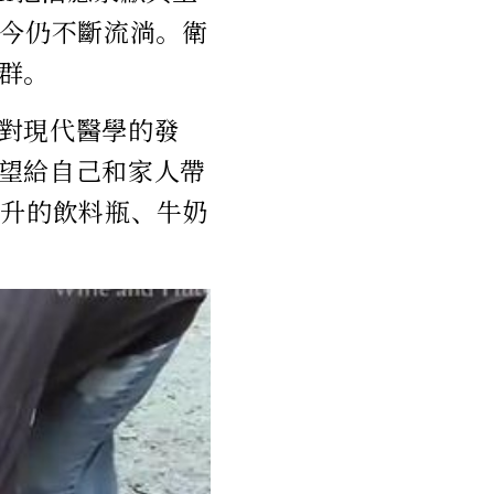
至今仍不斷流淌。衛
群。
對現代醫學的發
望給自己和家人帶
2升的飲料瓶、牛奶