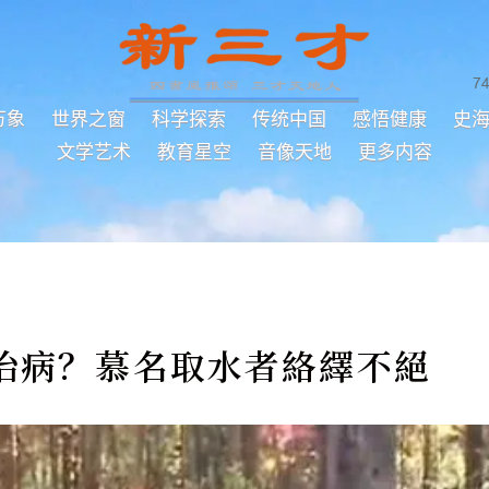
7
万象
世界之窗
科学探索
传统中国
感悟健康
史
文学艺术
教育星空
音像天地
更多内容
治病？慕名取水者絡繹不絕