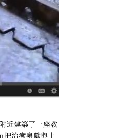
附近建築了一座教
ton把治癒泉獻與上