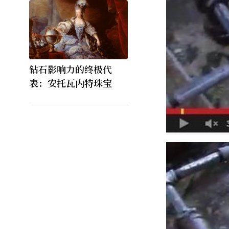
钻石影响力的终极代
表：安托瓦内特珠宝