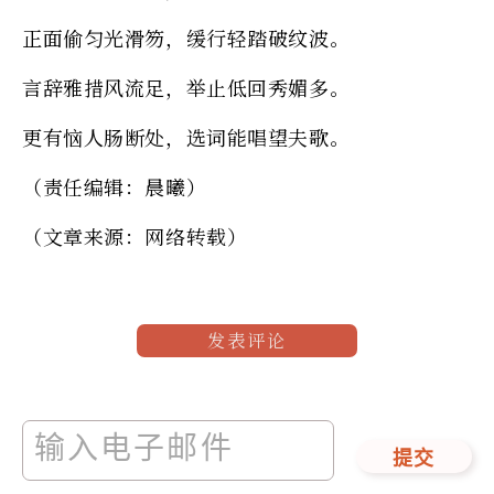
正面偷匀光滑笏，缓行轻踏破纹波。
言辞雅措风流足，举止低回秀媚多。
更有恼人肠断处，选词能唱望夫歌。
（责任编辑：晨曦）
（文章来源：网络转载）
发表评论
提交