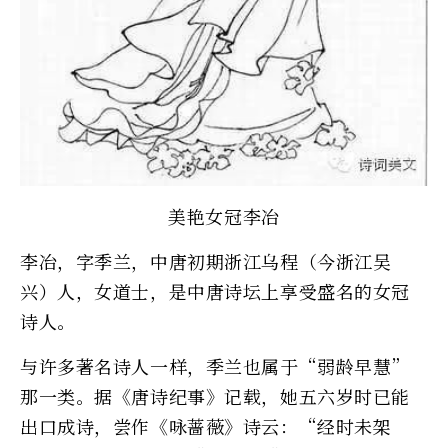
美艳女冠李冶
李冶，字季兰，中唐初期浙江乌程（今浙江吴
兴）人，女道士，是中唐诗坛上享受盛名的女冠
诗人。
与许多著名诗人一样，季兰也属于“弱龄早慧”
那一类。据《唐诗纪事》记载，她五六岁时已能
出口成诗，尝作《咏蔷薇》诗云：“经时未架