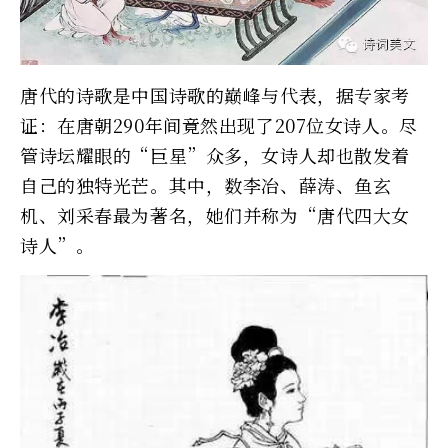
唐代的诗歌是中国诗歌的巅峰与代表，据专家考
证：在唐朝290年间竟然出现了207位女诗人。尽
管诗坛耀眼的“巨星”众多，女诗人却也散发着
自己的独特光芒。其中，数李冶、薛涛、鱼玄
机、刘采春最为著名，她们并称为“唐代四大女
诗人”。