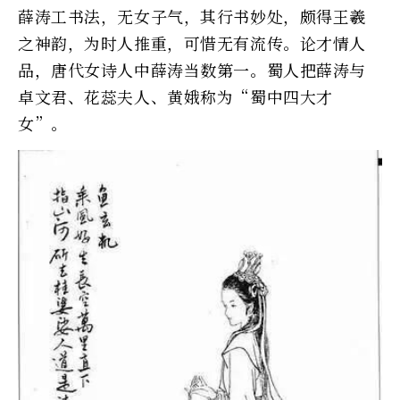
薛涛工书法，无女子气，其行书妙处，颇得王羲
之神韵，为时人推重，可惜无有流传。论才情人
品，唐代女诗人中薛涛当数第一。蜀人把薛涛与
卓文君、花蕊夫人、黄娥称为“蜀中四大才
女”。