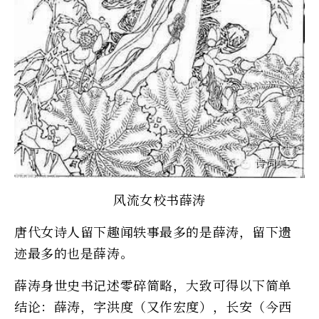
风流女校书薛涛
唐代女诗人留下趣闻轶事最多的是薛涛，留下遗
迹最多的也是薛涛。
薛涛身世史书记述零碎简略，大致可得以下简单
结论：薛涛，字洪度（又作宏度），长安（今西