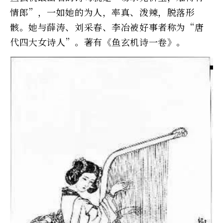
情郎”，一如她的为人，率真、泼辣，脱落形
骸。她与薛涛、刘采春、李冶被好事者称为“唐
代四大女诗人”。著有《鱼玄机诗一卷》。