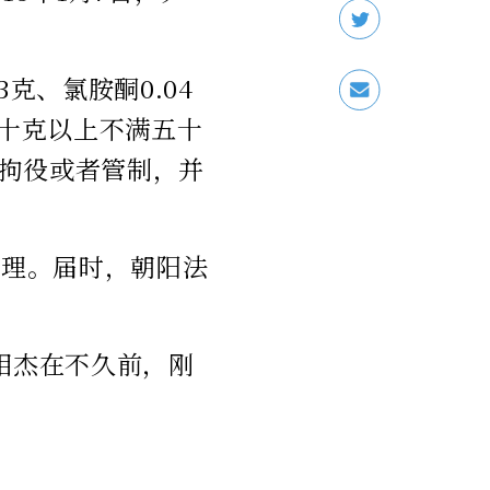
克、氯胺酮0.04
胺十克以上不满五十
拘役或者管制，并
审理。届时，朝阳法
相杰在不久前，刚