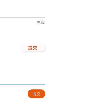
標籤
:
提交
提交