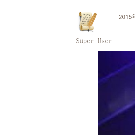
2015
Super User