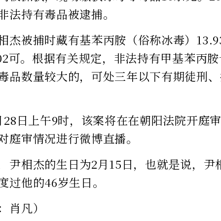
非法持有毒品被逮捕。
相杰被捕时藏有基苯丙胺（俗称冰毒）13.93
.02可。根据有关规定，非法持有甲基苯丙
毒品数量较大的，可处三年以下有期徒刑、
月28日上午9时，该案将在在朝阳法院开庭
对庭审情况进行微博直播。
，尹相杰的生日为2月15日，也就是说，尹
度过他的46岁生日。
：肖凡）