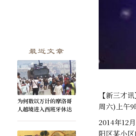
最近文章
【新三才讯
为何数以万计的摩洛哥
周六)上午
人越境进入西班牙休达
2014年
阳区某小区