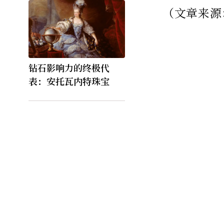
（文章来源
钻石影响力的终极代
表：安托瓦内特珠宝