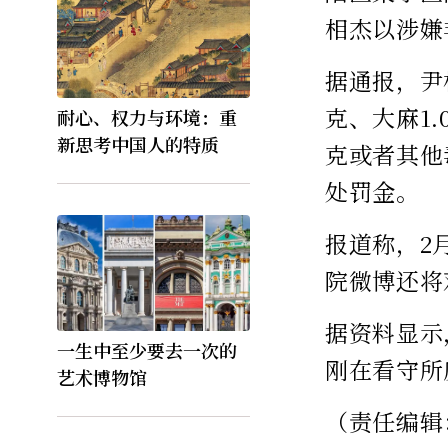
相杰以涉嫌
据通报，尹
克、大麻1
耐心、权力与环境：重
新思考中国人的特质
克或者其他
处罚金。
报道称，2
院微博还将
据资料显示
一生中至少要去一次的
刚在看守所
艺术博物馆
（责任编辑