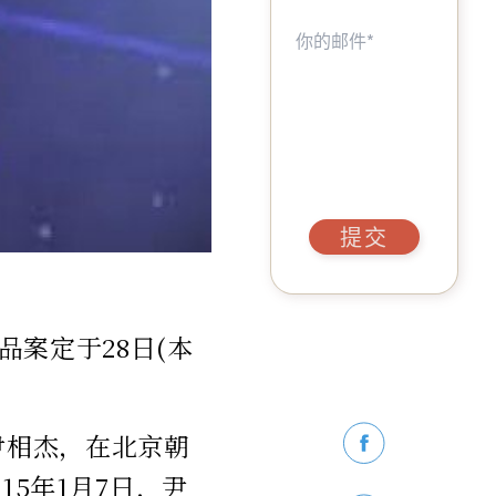
提交
案定于28日(本
手尹相杰，在北京朝
15年1月7日，尹