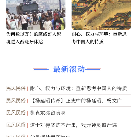
为何数以万计的摩洛哥人越
耐心、权力与环境：重新思
境进入西班牙休达
考中国人的特质
最新滚动
民风民俗
耐心、权力与环境：重新思考中国人的特质
民风民俗
【杨延昭传奇】正史中的杨延昭、杨文广
民风民俗
鉴真东渡留真身
民风民俗
道士对待修炼不严肃，戏弄神灵遭严惩
民风民俗