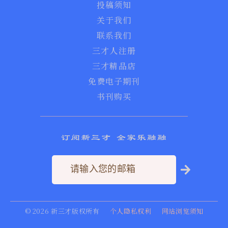
投稿须知
关于我们
联系我们
三才人注册
三才精品店
免费电子期刊
书刊购买
订阅新三才 全家乐融融
©
2026
新三才版权所有
个人隐私权利
网站浏览须知