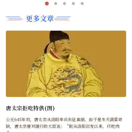
更多文章
唐太宗拒吃特供(图)
公元645年初，唐太宗从洛阳率兵东征高丽，由于是冬天蔬菜奇
缺，唐太宗曾对随行的大臣说：“朕从洛阳出发以来，只吃肉