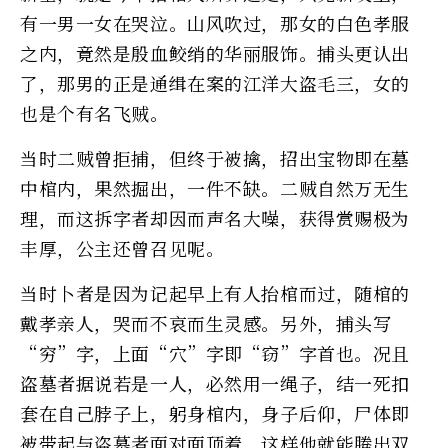
有一男一女在哭泣。山风吹过，那女的白色孝服
之内，竟然是殷血鲛绡的华丽服饰。捕头更认出
了，那男的正是通缉在案的江洋大盗毛三，女的
也是个有名飞贼。
当时二贼曾拒捕，但终于被擒，招出宝物即在墓
中棺内，果然掘出，一件不缺。二贼自然万无生
理，而这拆字者却因而声名大噪，获得赏赐极为
丰厚，公主还曾召见呢。
当时卜者是因为记起早上有人抬棺而过，随棺的
戴孝亲人，哭而不哀而生灵感。另外，捕头写
“穷”字，上面“穴”字即“窃”字首也。况且
盗墓者据说若是一人，必然用一绳子，结一死扣
套在自己脖子上，躬身棺内，身子后仰，尸体即
被带起与盗墓者面对面顶着，这样他就能腾出双