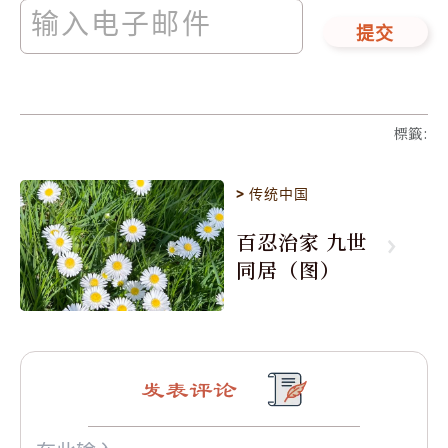
提交
標籤
:
>
传统中国
百忍治家 九世
同居（图）
发表评论