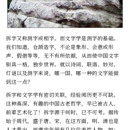
拆字又称测字或相字。而文字学是测字的基础。
我们知道，仓颉造字，不论是象形、会意或形
声、假借等等，无不有所依据，从而使中国文字
别具一格，独步世界。就以诗词、联语、妙对、
灯谜以及测字来说，哪一国、哪一种的文字能做
到这一点？
拆字和文字学有密切关联，经验阅历更不可缺。
这种高深、有趣的中国古老哲学，早已被古人、
前辈艺术化了！拆字源于何时，已不可考。据传
始于周代，盛于唐、宋，在这方面，明、清也是
人才辈出。而唐宋年间有几位代表性人物，如：