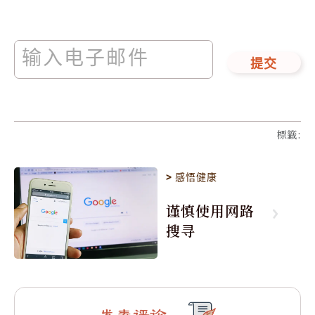
提交
標籤
:
>
感悟健康
谨慎使用网路
搜寻
发表评论