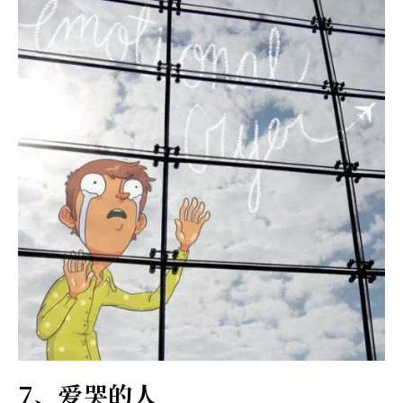
7、爱哭的人