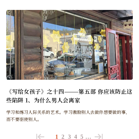
《写给女孩子》之十四———第五部 你应该防止这
些陷阱 1、为什么男人会离家
学习和练习人际关系的艺术。学习激励别人去做你想要做的事，
而不要驱使别人。
1
2
3
4
5
…