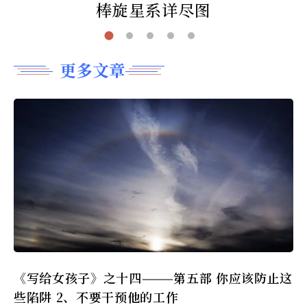
棒旋星系详尽图
更多文章
《写给女孩子》之十四———第五部 你应该防止这
些陷阱 2、不要干预他的工作