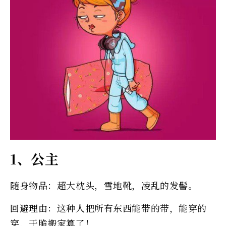
1、公主
随身物品：超大枕头，雪地靴，凌乱的发髻。
回避理由：这种人把所有东西能带的带，能穿的
穿，干脆搬家算了！