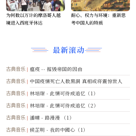
为何数以万计的摩洛哥人越
耐心、权力与环境：重新思
境进入西班牙休达
考中国人的特质
最新滚动
古典音乐
瘟疫 -- 摧毁帝国的因由
古典音乐
中国疫情死亡人数黑洞 真相或将震惊世人
古典音乐
林培瑞 - 此情可待成追忆（1）
古典音乐
林培瑞 - 此情可待成追忆（2）
古典音乐
潘晴 - 路漫漫 （1）
古典音乐
候芷明 - 我的中國心（1）