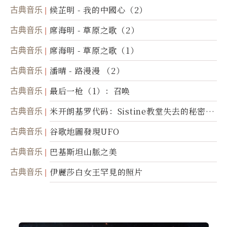
古典音乐
候芷明 - 我的中國心（2）
古典音乐
席海明 - 草原之歌（2）
古典音乐
席海明 - 草原之歌（1）
古典音乐
潘晴 - 路漫漫 （2）
古典音乐
最后一枪（1）：召唤
古典音乐
米开朗基罗代码：Sistine教堂失去的秘密
(图)
古典音乐
谷歌地圖發現UFO
古典音乐
巴基斯坦山脈之美
古典音乐
伊麗莎白女王罕見的照片