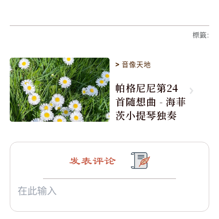
標籤
:
>
音像天地
帕格尼尼第24
首随想曲 - 海菲
茨小提琴独奏
发表评论