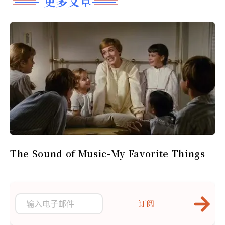
更多文章
The Sound of Music-My Favorite Things
订阅