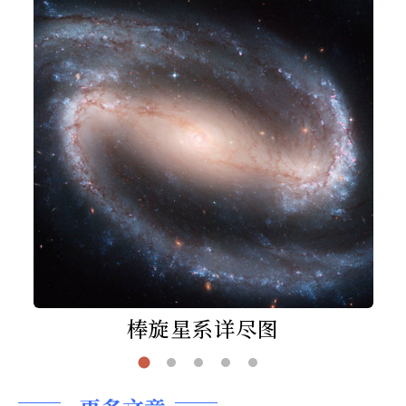
棒旋星系详尽图