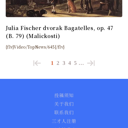
Julia Fischer dvorak Bagatelles, op. 47
(B. 79) (Malickosti)
{flv}Video/TopNews/645{/flv}
1
2
3
4
5
…
投稿须知
关于我们
联系我们
三才人注册