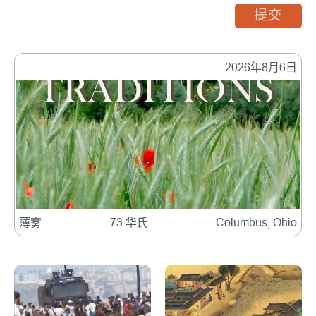
提交
2026年8月6日
薄雾
73 华氏
Columbus, Ohio