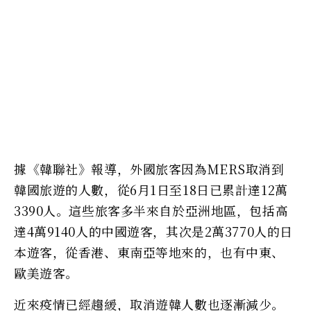
據《韓聯社》報導，外國旅客因為MERS取消到
韓國旅遊的人數，從6月1日至18日已累計達12萬
3390人。這些旅客多半來自於亞洲地區，包括高
達4萬9140人的中國遊客，其次是2萬3770人的日
本遊客，從香港、東南亞等地來的，也有中東、
歐美遊客。
近來疫情已經趨緩，取消遊韓人數也逐漸減少。