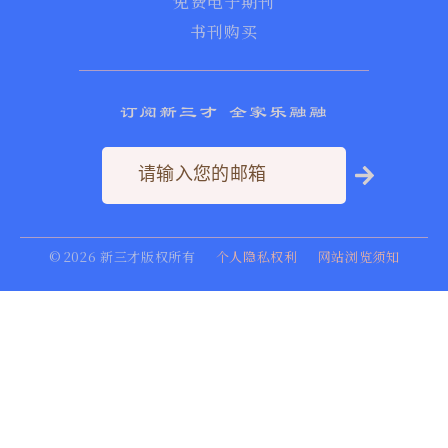
免费电子期刊
书刊购买
订阅新三才 全家乐融融
©
2026
新三才版权所有
个人隐私权利
网站浏览须知