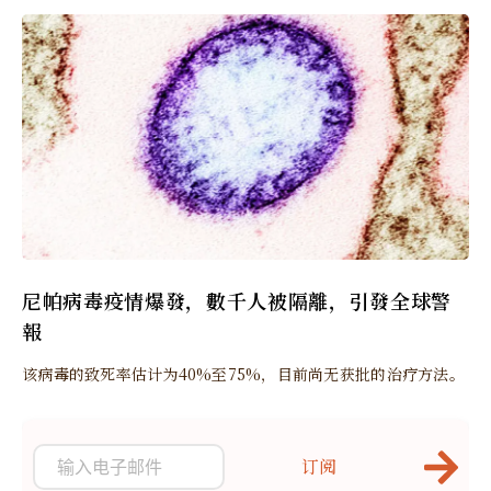
尼帕病毒疫情爆發，數千人被隔離，引發全球警
報
该病毒的致死率估计为40%至75%，目前尚无获批的治疗方法。
订阅