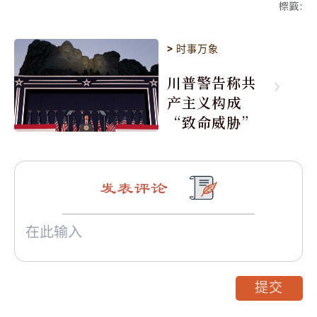
標籤
:
>
时事万象
川普警告称共
产主义构成
“致命威胁”
发表评论
提交