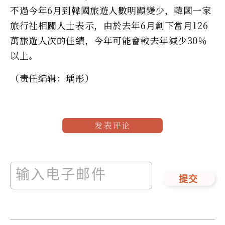
不過今年6月到韓國旅遊人數明顯變少，韓國一家
旅行社相關人士表示，由於去年6月創下當月126
萬旅遊人次的佳績，今年可能會較去年減少30％
以上。
（责任编辑：瑀彤）
发表评论
提交