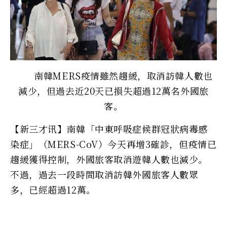
南韓MERS疫情雖然趨緩，取消訪韓人數也
減少，但過去近20天已損失超過12萬名外國旅
客。
【新三才讯】南韓「中東呼吸症候群冠狀病毒感
染症」（MERS-CoV）今天再增3確診，但疫情已
趨緩獲得控制，外國旅客取消遊韓人數也減少。
不過，過去一段時間取消訪韓外國旅客人數眾
多，已經超過12萬。