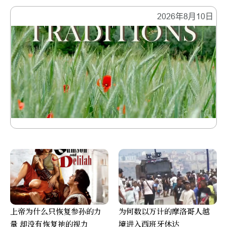
2026年8月10日
上帝为什么只恢复参孙的力
为何数以万计的摩洛哥人越
量 却没有恢复祂的视力
境进入西班牙休达