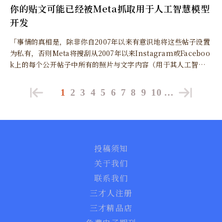
你的贴文可能已经被Meta抓取用于人工智慧模型
开发
「事情的真相是，除非你自2007年以来有意识地将这些帖子设置
为私有，否则Meta将搜刮从2007年以来Instagram或Faceboo
k上的每个公开帖子中所有的照片与文字内容（用于其人工智慧
训练）。」
1
2
3
4
5
6
7
8
9
10
…
投稿须知
关于我们
联系我们
三才人注册
三才精品店