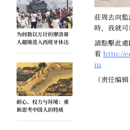
莊周去向監
時，我就可
为何数以万计的摩洛哥
請點擊此處
人越境进入西班牙休达
看
http://
m
（责任编辑
耐心、权力与环境：重
新思考中国人的特质