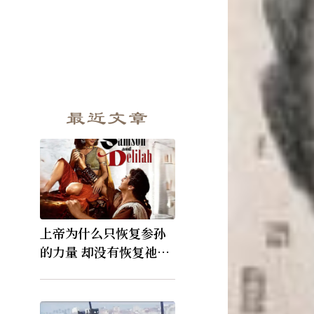
最近文章
上帝为什么只恢复参孙
的力量 却没有恢复祂的
视力