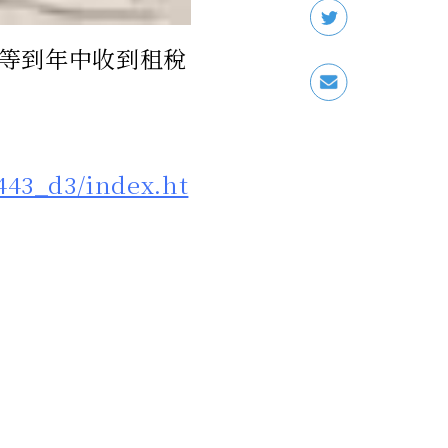
等到年中收到租稅
443_d3/index.ht