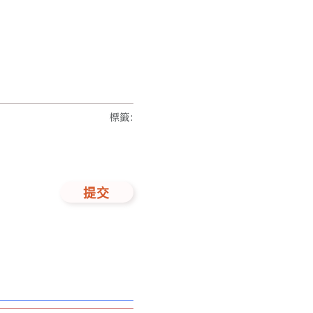
標籤
:
提交