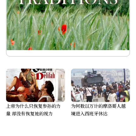
上帝为什么只恢复参孙的力
为何数以万计的摩洛哥人越
量 却没有恢复祂的视力
境进入西班牙休达