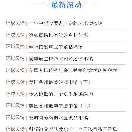
最新滚动
环球风情
一生中至少要去一次的艺术博物馆
环球风情
宛如童话世界般的乡村住宅
环球风情
至今依然屹立的童话城堡
环球风情
夏季最宜探访的知名迷你小镇
环球风情
美国人以传统与多元并蓄的方式庆祝独立日2
50周年
环球风情
美国各州最美的图书馆（下）
环球风情
令人惊歎的六个夏季旅游胜地
环球风情
美国各州最美的图书馆（上）
环球风情
被时间冻结的六座美丽小镇
环球风情
科学神父否认爱尔兰三个男孩目睹了圣母显