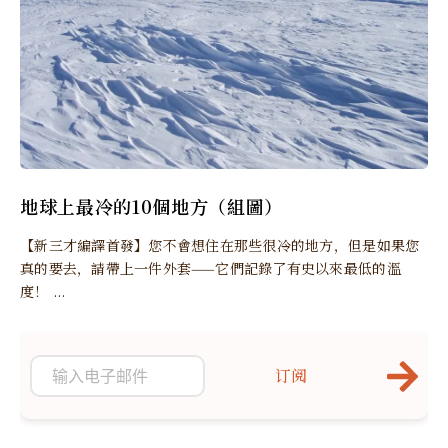
地球上最冷的10個地方（組圖）
【新三才編譯首發】您不會想住在那些很冷的地方，但是如果您
真的要去，請帶上一件外套——它們記錄了有史以來最低的溫
度！ ...
订阅