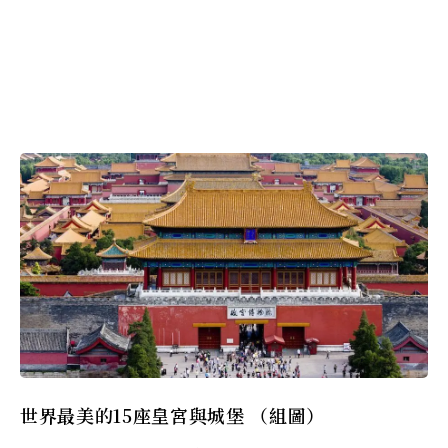
世界最美的15座皇宮與城堡 （組圖）