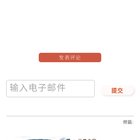
发表评论
提交
標籤
: