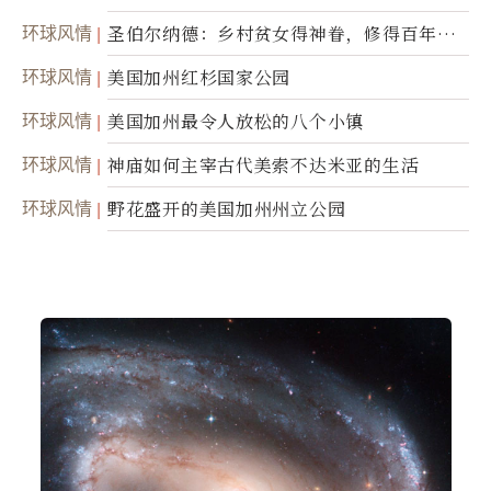
灵
环球风情
圣伯尔纳德：乡村贫女得神眷，修得百年不
腐身
环球风情
美国加州红杉国家公园
环球风情
美国加州最令人放松的八个小镇
环球风情
神庙如何主宰古代美索不达米亚的生活
环球风情
野花盛开的美国加州州立公园