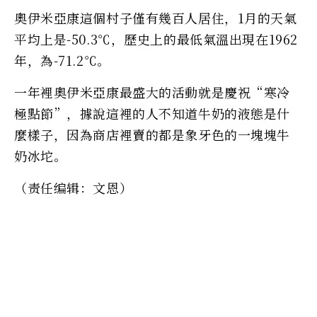
奧伊米亞康這個村子僅有幾百人居住，1月的天氣
平均上是-50.3℃，歷史上的最低氣溫出現在1962
年，為-71.2℃。
一年裡奧伊米亞康最盛大的活動就是慶祝“寒冷
極點節”，據說這裡的人不知道牛奶的液態是什
麼樣子，因為商店裡賣的都是象牙色的一塊塊牛
奶冰坨。
（责任编辑：文恩）