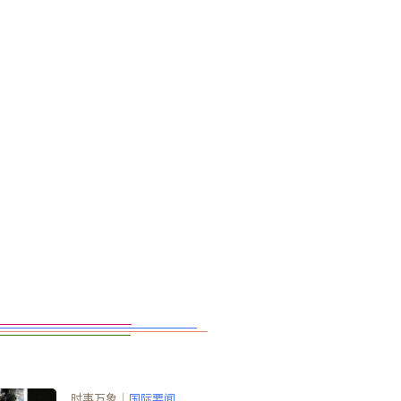
时事万象
｜
国际要闻