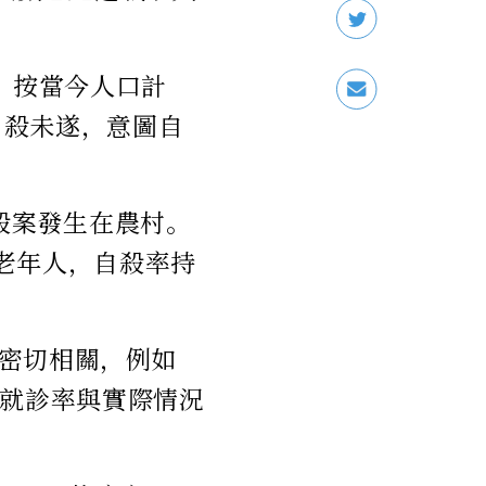
人，按當今人口計
自殺未遂，意圖自
殺案發生在農村。
村老年人，自殺率持
密切相關，例如
和就診率與實際情況