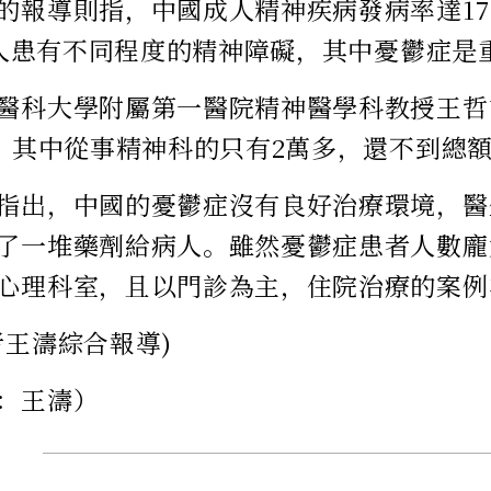
的報導則指，中國成人精神疾病發病率達17.
0萬人患有不同程度的精神障礙，其中憂鬱症是
醫科大學附屬第一醫院精神醫學科教授王哲
人，其中從事精神科的只有2萬多，還不到總額
指出，中國的憂鬱症沒有良好治療環境，醫
了一堆藥劑給病人。雖然憂鬱症患者人數龐
心理科室，且以門診為主，住院治療的案例
者王濤綜合報導)
：王濤）