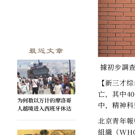
最近文章
據初步調
【新三才综
亡，其中4
为何数以万计的摩洛哥
中，精神科
人越境进入西班牙休达
北京青年報
組織（WH