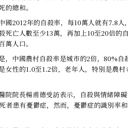
死的總和。
中國2012年的自殺率，每10萬人就有7.8
殺死亡人數至少13萬，再加上10至20倍的
百萬人口。
是，中國農村自殺率是城市的2倍，80%自
是女性的1.0至1.2倍，老年人，特別是農
醫院院長楊甫德受訪表示，自殺與情緒障礙
殺死者患有憂鬱症，然而，憂鬱症的識別率