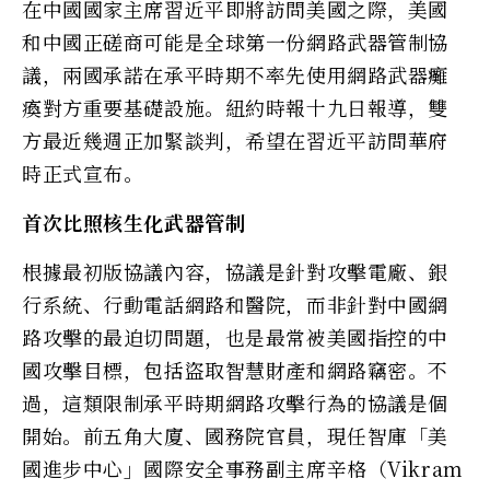
在中國國家主席習近平即將訪問美國之際，美國
和中國正磋商可能是全球第一份網路武器管制協
議，兩國承諾在承平時期不率先使用網路武器癱
瘓對方重要基礎設施。紐約時報十九日報導，雙
方最近幾週正加緊談判，希望在習近平訪問華府
時正式宣布。
首次比照核生化武器管制
根據最初版協議內容，協議是針對攻擊電廠、銀
行系統、行動電話網路和醫院，而非針對中國網
路攻擊的最迫切問題，也是最常被美國指控的中
國攻擊目標，包括盜取智慧財產和網路竊密。不
過，這類限制承平時期網路攻擊行為的協議是個
開始。前五角大廈、國務院官員，現任智庫「美
國進步中心」國際安全事務副主席辛格（Vikram