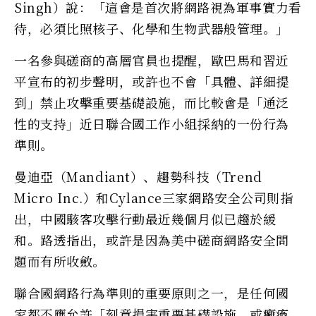
Singh）說：「這會是首次將網路視為軍事實力看
待，必須比照核子、化學和生物武器般管理。」
一名參與磋商的高層官員也提醒，歐巴馬和習近
平宣布的初步聲明，或許也不會「具體、詳細提
到」禁止攻擊重要基礎設施，而比較會是「通泛
性的支持」近日聯合國工作小組採納的一份行為
準則。
曼迪亞（Mandiant）、趨勢科技（Trend
Micro Inc.）和Cylance三家網路安全公司則指
出，中國駭客攻擊行動最近幾個月似已趨於緩
和。路透指出，或許是因為美中磋商網路安全問
題而有所收斂。
聯合國網路行為準則的重要原則之一，是任何國
家都不應允許「刻意損害重要基礎設施，或癱瘓