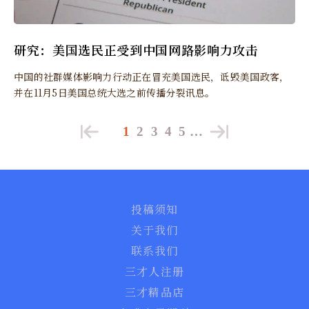
研究：美国选民正受到中国网路影响力攻击
中国的社群媒体影响力行动正在冒充美国选民，诋毁美国政客，
并在11月5日美国总统大选之前传播分裂讯息。
1
2
3
4
5
…
投稿须知
关于我们
联系我们
三才人注册
三才精品店