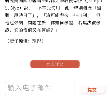
研究美國國力著稱的哈佛大學教授奈伊（Joseph
S. Nye）說，「不率先使用」此一準則概念「醞
釀一段時日了」，「這可能帶來一些自制」。但
他也強調，問題在於「你如何檢證，若無法被檢
證，它的價值又在何處？」
（责任编辑：瑀彤）
发表评论
提交