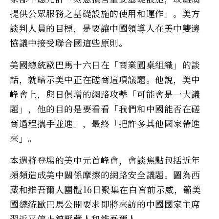
提供公眾服務之基礎設施的使用和運作」。美方
談判人員的目標，是要讓中國領導人在美中雙邊
協議中接受聯合國這些原則。
美國總統歐巴馬十六日在「商業圓桌組織」的談
話，就暗示美中正在磋商這項議題。他說，美中
峰會上，與日俱增的網路攻擊「可能會是一大議
題」，他的目的是要看看「我們和中國能否在磋
商過程攜手並進」，最終「把許多其他國家帶進
來」。
本週將登場的美中元首峰會，會談焦點包括近年
頻頻造成美中關係摩擦的網路安全議題。圖為西
藏和維吾爾人團體16日聚集在白宮前示威，籲美
國總統歐巴馬公開要求即將來訪的中國國家主席
習近平停止鎮壓藏人和維吾爾人。