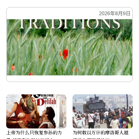
2026年8月9日
上帝为什么只恢复参孙的力
为何数以万计的摩洛哥人越