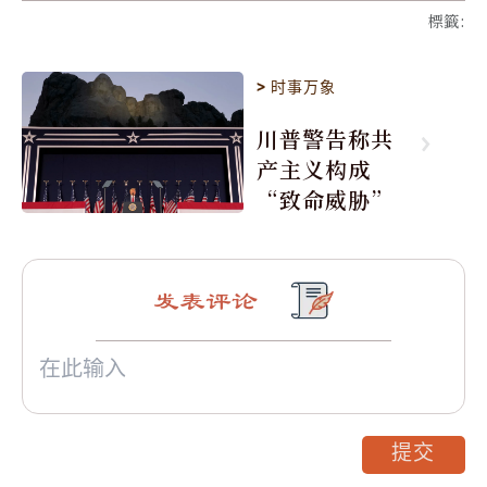
標籤
:
>
时事万象
川普警告称共
产主义构成
“致命威胁”
发表评论
提交