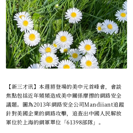
【新三才讯】本週將登場的美中元首峰會，會談
焦點包括近年頻頻造成美中關係摩擦的網路安全
議題。圖為2013年網路安全公司Mandiiant追蹤
針對美國企業的網路攻擊，追查出中國人民解放
軍位於上海的網軍單位「61398部隊」。