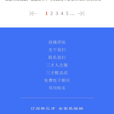
1
2
3
4
5
…
投稿须知
关于我们
联系我们
三才人注册
三才精品店
免费电子期刊
书刊购买
订阅新三才 全家乐融融