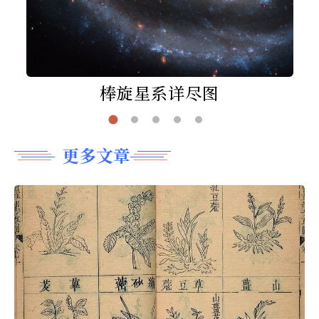
棒旋星系详尽图
更多文章