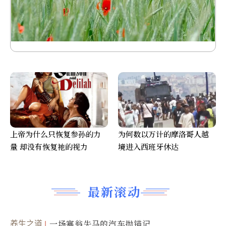
上帝为什么只恢复参孙的力
为何数以万计的摩洛哥人越
量 却没有恢复祂的视力
境进入西班牙休达
最新滚动
养生之道
一场塞翁失马的汽车抛锚记