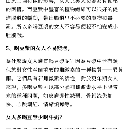
由於生理特徵的影響，女人比男人更容易有便秘
的困擾。而豆漿中豐富的植物纖維可以很好的促
進腸道的蠕動，帶出腸道里不必要的廢物和毒
素。所以多喝豆漿的女人不容易便秘不怕變成小
肚腩哦。
5、喝豆漿的女人不易變老。
為什麼說女人適宜喝豆漿呢？因為豆漿中含有類
似於對女性至關重要的雌激素的一種物質——異黃
酮。它們具有若雌激素的活性，對於更年期女人
來說，多喝豆漿可以部分彌補雌激素水平下降帶
來的種種問題，如皮膚彈性減弱、骨鈣流失加
快、心跳潮紅、情緒煩躁等。
女人多喝豆漿少喝牛奶？