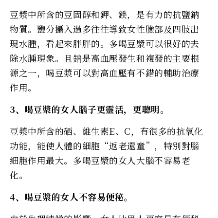
豆漿中所含的豆固醇和鉀、鎂，是有力的抗鹽鈉
物質。鹽分攝入過多往往導致女性臉部及四肢出
現水腫，看起來胖胖的。多喝豆漿可以很好的去
除水腫現象。且鈉是高血壓發生和複發的主要根
源之一，喝豆漿可以對高血壓有不錯的輔助治療
作用。
3、喝豆漿的女人腦子更靈活，更聰明。
豆漿中所含的硒、維生素E、C，有很多的抗氧化
功能，能使人體的細胞“返老還童”，特別對腦
細胞作用最大。多喝豆漿的女人大腦不容易老
化。
4、喝豆漿的女人不容易便秘。