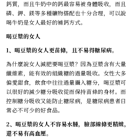
鈣質，而且牛奶中的鈣最容易被身體吸收，而且
磷、鉀、鎂等多種礦物搭配也十分合理，可以說
喝牛奶是女人最好的補鈣方式。
喝豆漿的女人
1、喝豆漿的女人更苗條，且不易得糖尿病。
為什麼說女人減肥要喝豆漿？因為豆漿含有大量
纖維素，能有效的組織糖的過量吸收。女性大多
偏愛甜食，飲食中往往過量攝入糖分，喝豆漿可
以很好的減少糖分吸收從而保持苗條的身材。而
控制糖分吸收又能防止糖尿病，是糖尿病患者日
常必不可少的好食品。
2、喝豆漿的女人不容易水腫，臉部線條更精緻，
還不易有高血壓。