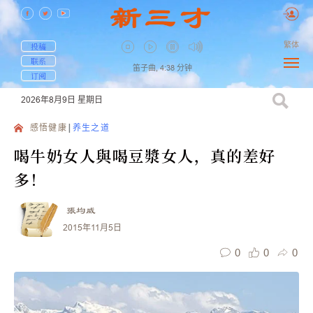
繁体
投稿
联系
笛子曲,
4:38
分钟
订阅
2026年8月9日
星期日
感悟健康
养生之道
喝牛奶女人與喝豆漿女人，真的差好
多！
張均威
2015年11月5日
0
0
0