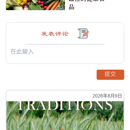
品
发表评论
提交
2026年8月9日