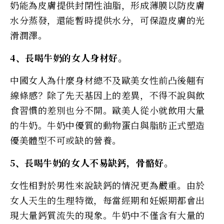
奶能為皮膚提供封閉性油脂，形成薄膜以防皮膚
水分蒸發，還能暫時提供水分，可保證皮膚的光
滑潤澤。
4、長喝牛奶的女人身材好。
中國女人為什麼身材總不及歐美女性前凸後翹有
線條感？除了先天基因上的差異，不得不說與飲
食習慣的差別也分不開。歐美人從小就飲用大量
的牛奶。牛奶中優質的動物蛋白與脂肪正式塑造
優美體型不可或缺的營養。
5、長喝牛奶的女人不易缺鈣，骨骼好。
女性相對於男性來說缺鈣的情況更為嚴重。由於
女人天生的生理特徵，每當經期和妊娠期都會出
現大量鈣質流失的現象。牛奶中不僅含有大量的