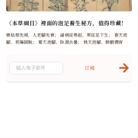
《本草綱目》裡面的泡足養生秘方，值得珍藏！
樹枯根先竭，人老腳先衰； 諸病從寒起，寒從足下生； 春天泡
腳，昇陽固脫； 夏天泡腳，除濕去暑； 秋天泡腳，肺腑潤育
订阅